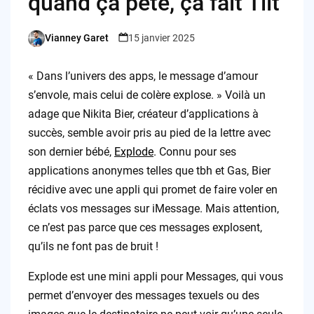
quand ça pète, ça fait Tilt
Vianney Garet
15 janvier 2025
Posted
by
« Dans l’univers des apps, le message d’amour
s’envole, mais celui de colère explose. » Voilà un
adage que Nikita Bier, créateur d’applications à
succès, semble avoir pris au pied de la lettre avec
son dernier bébé,
Explode
. Connu pour ses
applications anonymes telles que tbh et Gas, Bier
récidive avec une appli qui promet de faire voler en
éclats vos messages sur iMessage. Mais attention,
ce n’est pas parce que ces messages explosent,
qu’ils ne font pas de bruit !
Explode est une mini appli pour Messages, qui vous
permet d’envoyer des messages texuels ou des