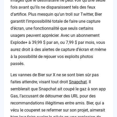
images que le destinataire ne peut voir qu’une seule
fois avant qu’ils ne disparaissent tels des feux
d’artifice. Plus mesquin qu’un troll sur Twitter, Bier
garantit l’impossibilité totale de faire une capture
d’écran, une fonctionnalité que seuls certains
usagers peuvent apprécier. Avec un abonnement
Explode+ à 39,99 $ par an, ou 7,99 $ par mois, vous
aurez droit à des alertes de capture d’écran et même
à la possibilité de rejouer vos exploits photos
passés.
Les vannes de Bier sur X ne se sont bien sûr pas
faites attendre, visant tout droit
Snapchat
. Il
semblerait que Snapchat ait coupé le gaz à son app
Gas, l’accusant de détourner des URL pour des
recommandations illégitimes entre amis. Bier, qui a
vécu le couperet se refermer sur son projet, aimerait