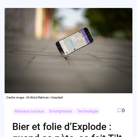
Credits image : Ali Abdul Rahman / Unsplash
0
Réseaux sociaux
Smartphones
Technologie
Bier et folie d’Explode :