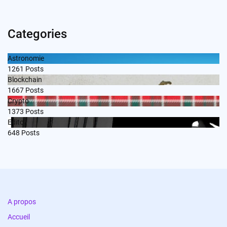
Categories
Astronomie
1261
Posts
Blockchain
1667
Posts
Crypto
1373
Posts
Edito
648
Posts
A propos
Accueil