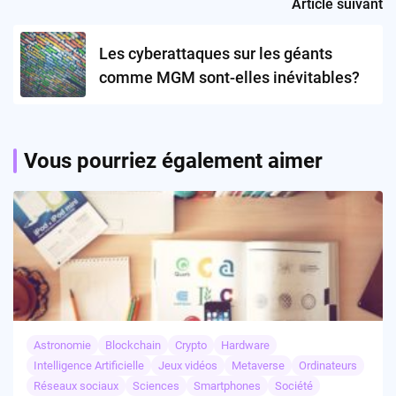
Article suivant
Les cyberattaques sur les géants
comme MGM sont-elles inévitables?
Vous pourriez également aimer
Astronomie
Blockchain
Crypto
Hardware
Intelligence Artificielle
Jeux vidéos
Metaverse
Ordinateurs
Réseaux sociaux
Sciences
Smartphones
Société