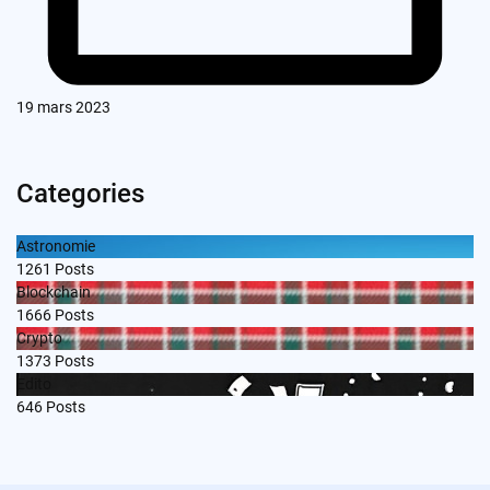
19 mars 2023
Categories
Astronomie
1261
Posts
Blockchain
1666
Posts
Crypto
1373
Posts
Edito
646
Posts