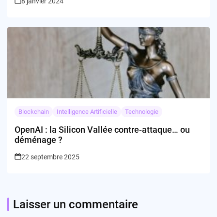
8 janvier 2024
Blockchain
Intelligence Artificielle
Technologie
OpenAI : la Silicon Vallée contre-attaque… ou
déménage ?
22 septembre 2025
Laisser un commentaire