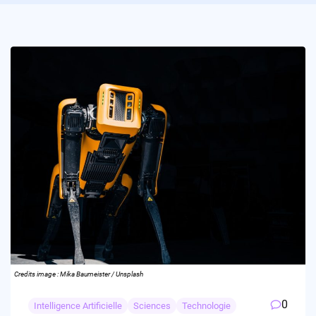
Credits image : Mika Baumeister / Unsplash
0
Intelligence Artificielle
Sciences
Technologie