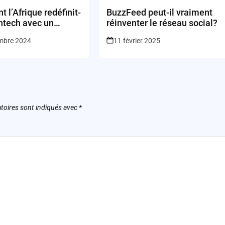
l’Afrique redéfinit-
BuzzFeed peut-il vraiment
fintech avec un
réinventer le réseau social?
hybride ?
mbre 2024
11 février 2025
toires sont indiqués avec
*