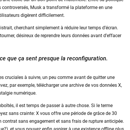
tes controversés, Musk a transformé la plateforme en une
ilisateurs digèrent difficilement.
distrait, cherchant simplement à réduire leur temps d’écran.
etourner, désireux de reprendre leurs données avant d’effacer
uce que ça sent presque la reconfiguration.
pes cruciales à suivre, un peu comme avant de quitter une
vez, par exemple, télécharger une archive de vos données X,
ostalgie numérique.
boîtés, il est temps de passer à autre chose. Si le terme
yez sans crainte: X vous offre une période de grâce de 30
n contrat sans engagement et sans frais de rupture anticipée.
e?), et vous pouvez enfin aspirer à une existence offline plus