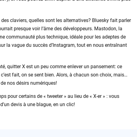
es claviers, quelles sont les alternatives? Bluesky fait parler
ourrait presque voir l’âme des développeurs. Mastodon, la
une communauté plus technique, idéale pour les adeptes de
 sur la vague du succès d’Instagram, tout en nous entraînant
té, quitter X est un peu comme enlever un pansement: ce
c’est fait, on se sent bien. Alors, à chacun son choix, mais…
 de nos désirs numériques!
mps pour certains de « tweeter » au lieu de « X-er » : vous
d’un devis à une blague, en un clic!