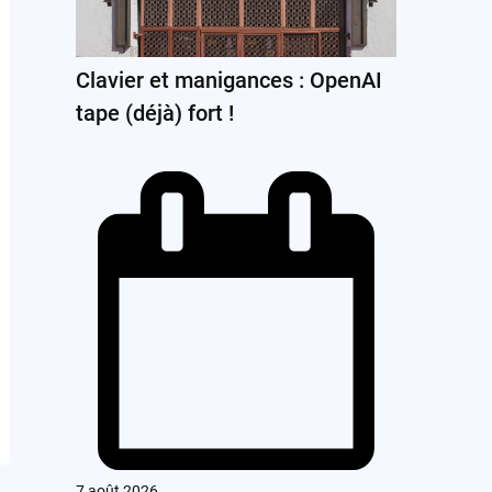
Clavier et manigances : OpenAI
tape (déjà) fort !
7 août 2026