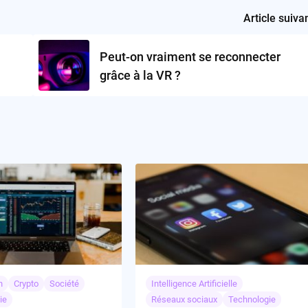
Article suiva
Peut-on vraiment se reconnecter
grâce à la VR ?
n
Crypto
Société
Intelligence Artificielle
ie
Réseaux sociaux
Technologie