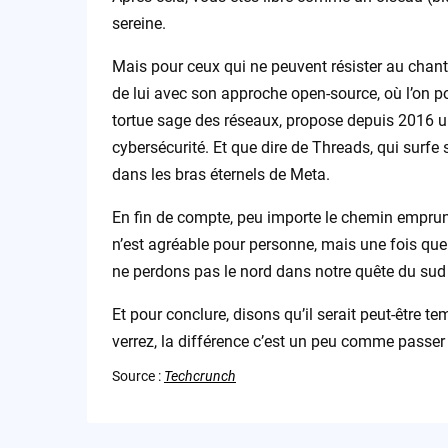
sereine.
Mais pour ceux qui ne peuvent résister au chant d
de lui avec son approche open-source, où l’on p
tortue sage des réseaux, propose depuis 2016 
cybersécurité. Et que dire de Threads, qui surfe
dans les bras éternels de Meta.
En fin de compte, peu importe le chemin emprun
n’est agréable pour personne, mais une fois que 
ne perdons pas le nord dans notre quête du sud
Et pour conclure, disons qu’il serait peut-être te
verrez, la différence c’est un peu comme passer 
Source :
Techcrunch