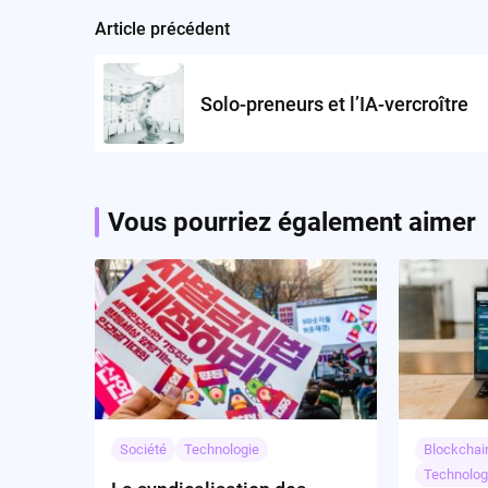
Article précédent
Post
navigation
Solo-preneurs et l’IA-vercroître
Vous pourriez également aimer
Société
Technologie
Blockchai
Technolog