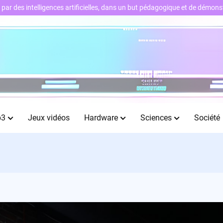
ts par des intelligences artificielles, dans un but pédagogique et de démo
b3
Jeux vidéos
Hardware
Sciences
Société