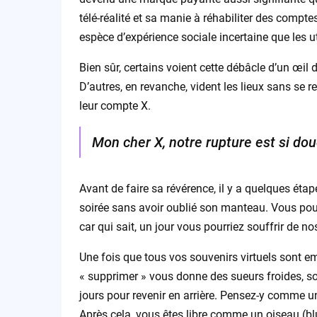
télé-réalité et sa manie à réhabiliter des comp
espèce d’expérience sociale incertaine que les ut
Bien sûr, certains voient cette débâcle d’un œil 
D’autres, en revanche, vident les lieux sans se r
leur compte X.
Mon cher X, notre rupture est si do
Avant de faire sa révérence, il y a quelques éta
soirée sans avoir oublié son manteau. Vous pou
car qui sait, un jour vous pourriez souffrir de n
Une fois que tous vos souvenirs virtuels sont em
« supprimer » vous donne des sueurs froides, so
jours pour revenir en arrière. Pensez-y comme u
Après cela, vous êtes libre comme un oiseau (blu