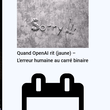
Quand OpenAI rit (jaune) –
L’erreur humaine au carré binaire