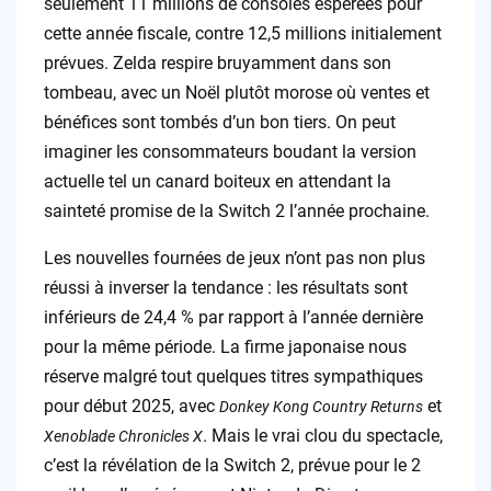
seulement 11 millions de consoles espérées pour
cette année fiscale, contre 12,5 millions initialement
prévues. Zelda respire bruyamment dans son
tombeau, avec un Noël plutôt morose où ventes et
bénéfices sont tombés d’un bon tiers. On peut
imaginer les consommateurs boudant la version
actuelle tel un canard boiteux en attendant la
sainteté promise de la Switch 2 l’année prochaine.
Les nouvelles fournées de jeux n’ont pas non plus
réussi à inverser la tendance : les résultats sont
inférieurs de 24,4 % par rapport à l’année dernière
pour la même période. La firme japonaise nous
réserve malgré tout quelques titres sympathiques
pour début 2025, avec
et
Donkey Kong Country Returns
. Mais le vrai clou du spectacle,
Xenoblade Chronicles X
c’est la révélation de la Switch 2, prévue pour le 2