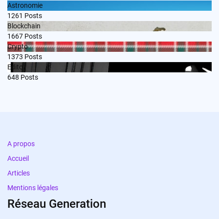
Astronomie
1261
Posts
Blockchain
1667
Posts
Crypto
1373
Posts
Edito
648
Posts
A propos
Accueil
Articles
Mentions légales
Réseau Generation