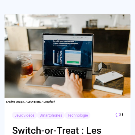
Credits image : Austin Distel / Unsplash
0
Jeux vidéos
Smartphones
Technologie
Switch-or-Treat : Les