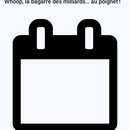
Whoop, la bagarre des milliards… au poignet !