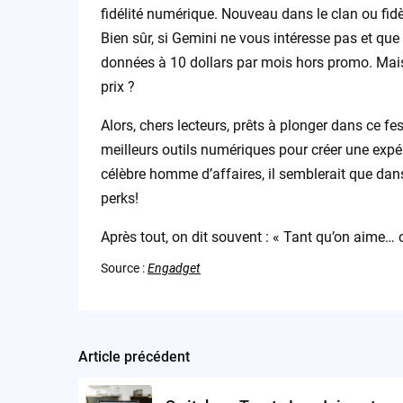
fidélité numérique. Nouveau dans le clan ou fid
Bien sûr, si Gemini ne vous intéresse pas et que
données à 10 dollars par mois hors promo. Mais
prix ?
Alors, chers lecteurs, prêts à plonger dans ce 
meilleurs outils numériques pour créer une expé
célèbre homme d’affaires, il semblerait que dans
perks!
Après tout, on dit souvent : « Tant qu’on aime…
Source :
Engadget
Article précédent
Post
navigation