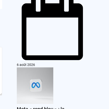
6 août 2026
Meta « rend bleu » : la