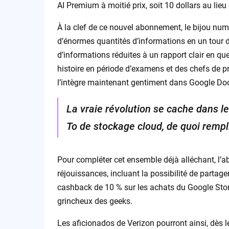
AI Premium à moitié prix, soit 10 dollars au lieu
À la clef de ce nouvel abonnement, le bijou 
d’énormes quantités d’informations en un tour 
d’informations réduites à un rapport clair en qu
histoire en période d’examens et des chefs de pro
l’intègre maintenant gentiment dans Google Do
La vraie révolution se cache dans le
To de stockage cloud, de quoi rempli
Pour compléter cet ensemble déjà alléchant, l’
réjouissances, incluant la possibilité de partage
cashback de 10 % sur les achats du Google Stor
grincheux des geeks.
Les aficionados de Verizon pourront ainsi, dès l