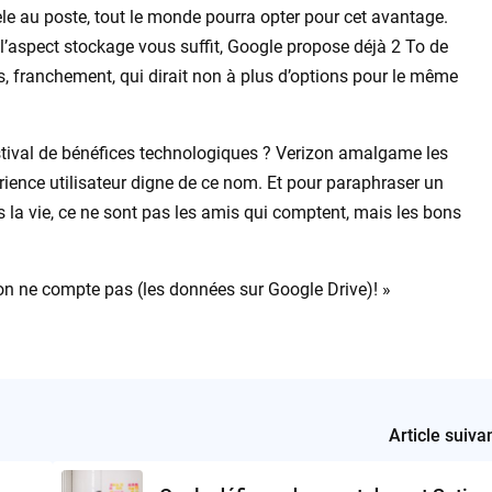
èle au poste, tout le monde pourra opter pour cet avantage.
 l’aspect stockage vous suffit, Google propose déjà 2 To de
, franchement, qui dirait non à plus d’options pour le même
festival de bénéfices technologiques ? Verizon amalgame les
rience utilisateur digne de ce nom. Et pour paraphraser un
 la vie, ce ne sont pas les amis qui comptent, mais les bons
 on ne compte pas (les données sur Google Drive)! »
Article suiva