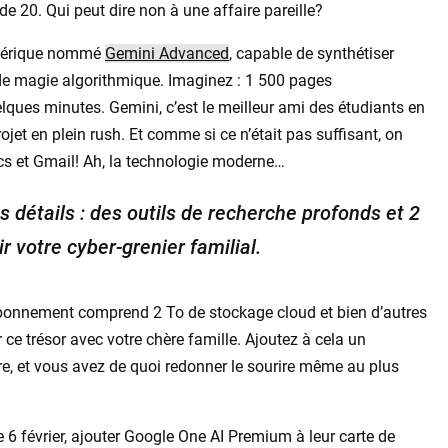
 de 20. Qui peut dire non à une affaire pareille?
numérique nommé
Gemini Advanced
, capable de synthétiser
de magie algorithmique. Imaginez : 1 500 pages
elques minutes. Gemini, c’est le meilleur ami des étudiants en
jet en plein rush. Et comme si ce n’était pas suffisant, on
cs et Gmail! Ah, la technologie moderne…
s détails : des outils de recherche profonds et 2
r votre cyber-grenier familial.
abonnement comprend 2 To de stockage cloud et bien d’autres
r ce trésor avec votre chère famille. Ajoutez à cela un
e, et vous avez de quoi redonner le sourire même au plus
e 6 février, ajouter Google One AI Premium à leur carte de