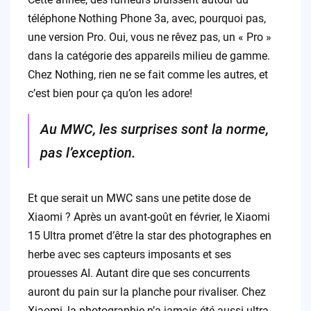
téléphone Nothing Phone 3a, avec, pourquoi pas,
une version Pro. Oui, vous ne rêvez pas, un « Pro »
dans la catégorie des appareils milieu de gamme.
Chez Nothing, rien ne se fait comme les autres, et
c’est bien pour ça qu’on les adore!
Au MWC, les surprises sont la norme,
pas l’exception.
Et que serait un MWC sans une petite dose de
Xiaomi ? Après un avant-goût en février, le Xiaomi
15 Ultra promet d’être la star des photographes en
herbe avec ses capteurs imposants et ses
prouesses AI. Autant dire que ses concurrents
auront du pain sur la planche pour rivaliser. Chez
Xiaomi, la photographie n’a jamais été aussi ultra