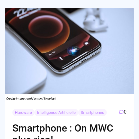
Credits image : omid armin / Unsplash
0
Hardware
Intelligence Artificielle
Smartphones
Smartphone : On MWC