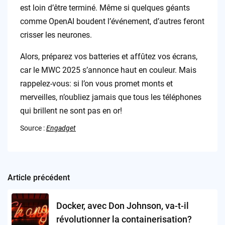
est loin d’être terminé. Même si quelques géants
comme OpenAI boudent l’événement, d’autres feront
crisser les neurones.
Alors, préparez vos batteries et affûtez vos écrans,
car le MWC 2025 s’annonce haut en couleur. Mais
rappelez-vous: si l’on vous promet monts et
merveilles, n’oubliez jamais que tous les téléphones
qui brillent ne sont pas en or!
Source :
Engadget
Article précédent
Post
navigation
Docker, avec Don Johnson, va-t-il
révolutionner la containerisation?