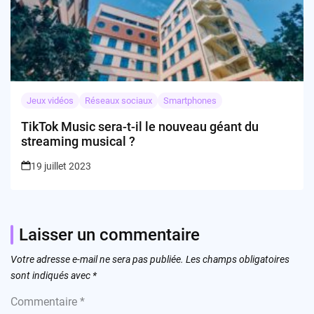
Jeux vidéos
Réseaux sociaux
Smartphones
TikTok Music sera-t-il le nouveau géant du
streaming musical ?
19 juillet 2023
Laisser un commentaire
Votre adresse e-mail ne sera pas publiée.
Les champs obligatoires
sont indiqués avec
*
Commentaire
*