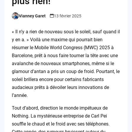
plus rien!
Vianney Garet
13 février 2025
Posted
by
« Il n’y a rien de nouveau sous le soleil, sauf quand il
y en a. » Voilà une maxime qui pourrait bien
résumer le Mobile World Congress (MWC) 2025 à
Barcelone, prêt à nous faire tourner la tête avec une
avalanche de nouveaux smartphones, même si le
glamour d’antan a pris un coup de froid. Pourtant, le
soleil brillera encore pour certains fabricants
audacieux prêts à dévoiler leurs innovations de
l’année.
Tout d’abord, direction le monde impétueux de
Nothing. La mystérieuse entreprise de Carl Pei
souffle le chaud et le froid avec ses téléphones.
Cette année, des rumeurs bruissent autour du