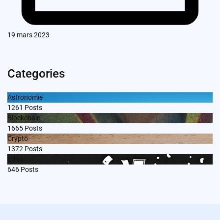
19 mars 2023
Categories
Astronomie
1261
Posts
Blockchain
1665
Posts
Crypto
1372
Posts
Edito
646
Posts