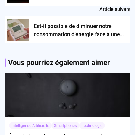
Article suivant
Est-il possible de diminuer notre
consommation d’énergie face à une
demande croissante due à
l’intelligence artificielle ?
Vous pourriez également aimer
Intelligence Artificielle
Smartphones
Technologie