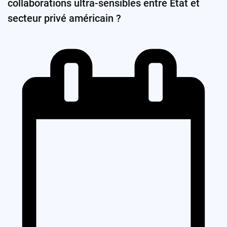
collaborations ultra-sensibles entre État et
secteur privé américain ?