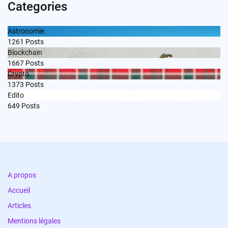
Categories
Astronomie
1261
Posts
Blockchain
1667
Posts
Crypto
1373
Posts
Edito
649
Posts
A propos
Accueil
Articles
Mentions légales