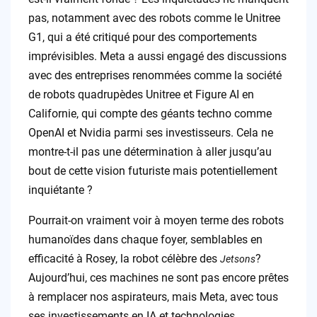
pas, notamment avec des robots comme le Unitree
G1, qui a été critiqué pour des comportements
imprévisibles. Meta a aussi engagé des discussions
avec des entreprises renommées comme la société
de robots quadrupèdes Unitree et Figure AI en
Californie, qui compte des géants techno comme
OpenAI et Nvidia parmi ses investisseurs. Cela ne
montre-t-il pas une détermination à aller jusqu’au
bout de cette vision futuriste mais potentiellement
inquiétante ?
Pourrait-on vraiment voir à moyen terme des robots
humanoïdes dans chaque foyer, semblables en
efficacité à Rosey, la robot célèbre des
?
Jetsons
Aujourd’hui, ces machines ne sont pas encore prêtes
à remplacer nos aspirateurs, mais Meta, avec tous
ses investissements en IA et technologies