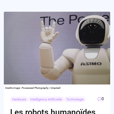
Credits image : Possessed Photography / Unsplash
0
Hardware
Intelligence Artificielle
Technologie
Les robots humanoïdes