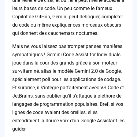
une fenêtre de chat, et oui, elle peut même accéder à
leurs bases de code. Un peu comme le fameux
Copilot de GitHub, Gemini peut déboguer, compléter
du code ou même expliquer ces morceaux obscurs
qui donnent des cauchemars nocturnes.
Mais ne vous laissez pas tromper par ses manières
sympathiques ! Gemini Code Assist for Individuals
joue dans la cour des grands grâce à son moteur
sur-vitaminé, alias le modèle Gemini 2.0 de Google,
spécialement poli pour les applications de codage.
Et surprise, il s’intègre parfaitement avec VS Code et
JetBrains, sans oublier qu’il s’attaque à pléthore de
langages de programmation populaires. Bref, si vos
lignes de code avaient des oreilles, elles
entendraient la douce voix d’un Google Assistant les
guider.