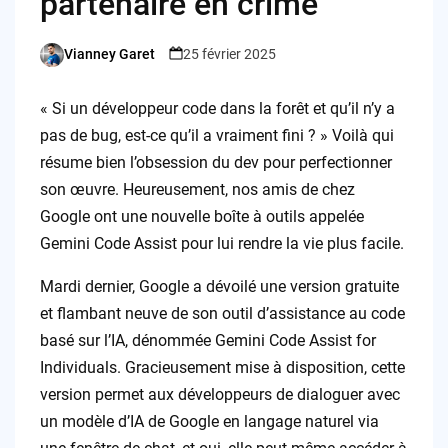
partenaire en crime
Vianney Garet
25 février 2025
Posted
by
« Si un développeur code dans la forêt et qu’il n’y a
pas de bug, est-ce qu’il a vraiment fini ? » Voilà qui
résume bien l’obsession du dev pour perfectionner
son œuvre. Heureusement, nos amis de chez
Google ont une nouvelle boîte à outils appelée
Gemini Code Assist pour lui rendre la vie plus facile.
Mardi dernier, Google a dévoilé une version gratuite
et flambant neuve de son outil d’assistance au code
basé sur l’IA, dénommée Gemini Code Assist for
Individuals. Gracieusement mise à disposition, cette
version permet aux développeurs de dialoguer avec
un modèle d’IA de Google en langage naturel via