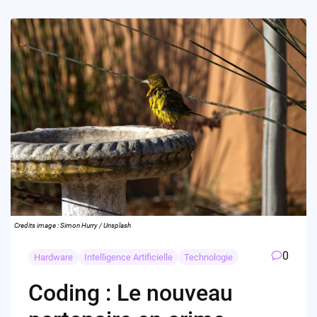
Credits image : Simon Hurry / Unsplash
0
Hardware
Intelligence Artificielle
Technologie
Coding : Le nouveau