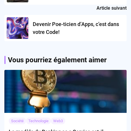
accusés
Article suivant
Devenir Poe-ticien d’Apps, c’est dans
votre Code!
Vous pourriez également aimer
Société
Technologie
Web3