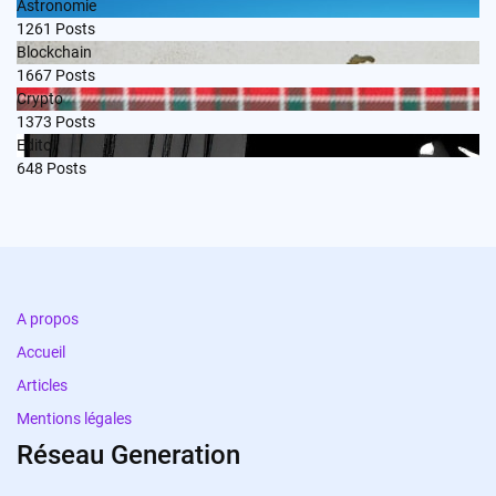
Astronomie
1261
Posts
Blockchain
1667
Posts
Crypto
1373
Posts
Edito
648
Posts
A propos
Accueil
Articles
Mentions légales
Réseau Generation