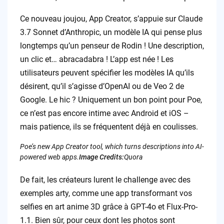
Ce nouveau joujou, App Creator, s’appuie sur Claude
3.7 Sonnet d’Anthropic, un modèle IA qui pense plus
longtemps qu’un penseur de Rodin ! Une description,
un clic et… abracadabra ! L’app est née ! Les
utilisateurs peuvent spécifier les modèles IA qu’ils
désirent, qu’il s’agisse d’OpenAI ou de Veo 2 de
Google. Le hic ? Uniquement un bon point pour Poe,
ce n’est pas encore intime avec Android et iOS –
mais patience, ils se fréquentent déjà en coulisses.
Poe’s new App Creator tool, which turns descriptions into AI-
powered web apps.
Image Credits:
Quora
De fait, les créateurs lurent le challenge avec des
exemples arty, comme une app transformant vos
selfies en art anime 3D grâce à GPT-4o et Flux-Pro-
1.1. Bien sûr, pour ceux dont les photos sont