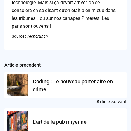
technologie. Mais si ça devait arriver, on se
consolera en se disant qu’on était bien mieux dans
les tribunes… ou sur nos canapés Pinterest. Les
paris sont ouverts !
Source :
Techcrunch
Article précédent
Post
navigation
Coding : Le nouveau partenaire en
crime
Article suivant
L’art de la pub miyenne