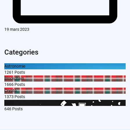
19 mars 2023
Categories
Astronomie
1261
Posts
Blockchain
1666
Posts
Crypto
1373
Posts
Edito
646
Posts