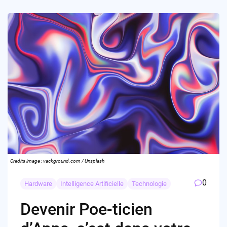
Credits image : vackground.com / Unsplash
0
Hardware
Intelligence Artificielle
Technologie
Devenir Poe-ticien