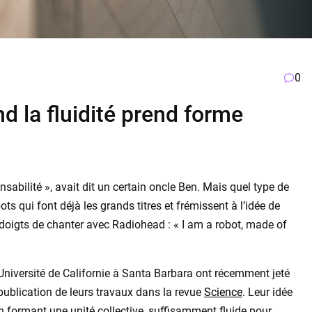
0
d la fluidité prend forme
sabilité », avait dit un certain oncle Ben. Mais quel type de
ts qui font déjà les grands titres et frémissent à l’idée de
oigts de chanter avec Radiohead : « I am a robot, made of
niversité de Californie à Santa Barbara ont récemment jeté
a publication de leurs travaux dans la revue
Science
. Leur idée
 formant une unité collective, suffisamment fluide pour