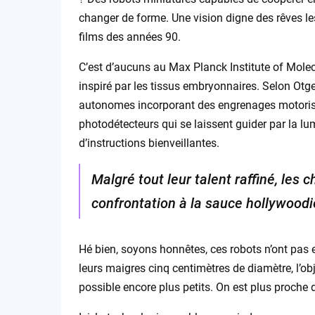
changer de forme. Une vision digne des rêves les
films des années 90.
C’est d’aucuns au Max Planck Institute of Molecu
inspiré par les tissus embryonnaires. Selon Otge
autonomes incorporant des engrenages motoris
photodétecteurs qui se laissent guider par la l
d’instructions bienveillantes.
Malgré tout leur talent raffiné, les
confrontation à la sauce hollywoodi
Hé bien, soyons honnêtes, ces robots n’ont pas e
leurs maigres cinq centimètres de diamètre, l’obje
possible encore plus petits. On est plus proche