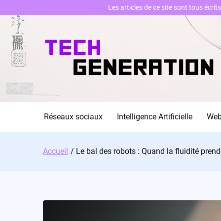
Les articles de ce site sont tous écri
Skip
to
content
Réseaux sociaux
Intelligence Artificielle
We
Accueil
Le bal des robots : Quand la fluidité pren