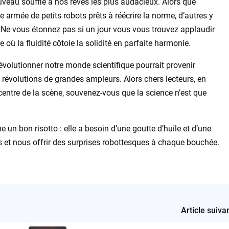
uveau souffle à nos rêves les plus audacieux. Alors que
e armée de petits robots prêts à réécrire la norme, d’autres y
. Ne vous étonnez pas si un jour vous vous trouvez applaudir
ù la fluidité côtoie la solidité en parfaite harmonie.
 révolutionner notre monde scientifique pourrait provenir
révolutions de grandes ampleurs. Alors chers lecteurs, en
entre de la scène, souvenez-vous que la science n’est que
 un bon risotto : elle a besoin d’une goutte d’huile et d’une
s et nous offrir des surprises robottesques à chaque bouchée.
Article suiva