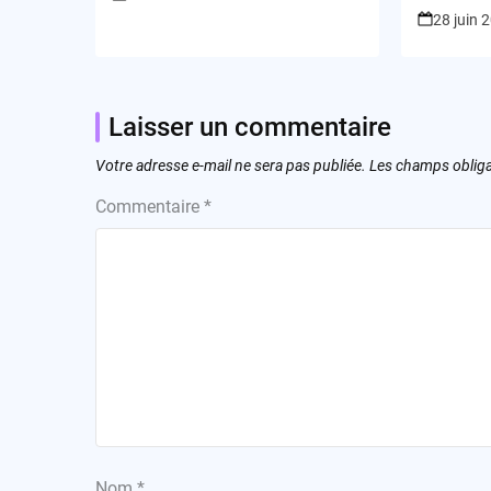
éthique
28 juin 
Laisser un commentaire
Votre adresse e-mail ne sera pas publiée.
Les champs obliga
Commentaire
*
Nom
*