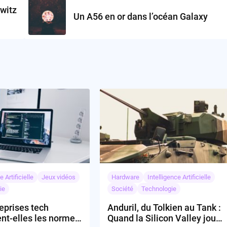
witz
Un A56 en or dans l’océan Galaxy
e Artificielle
Jeux vidéos
Hardware
Intelligence Artificielle
ie
Société
Technologie
eprises tech
Anduril, du Tolkien au Tank :
nt-elles les normes
Quand la Silicon Valley joue