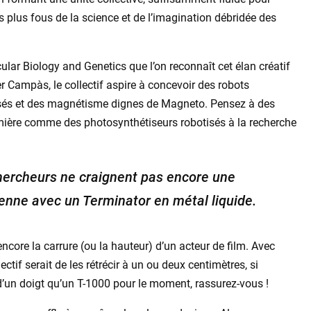
 plus fous de la science et de l’imagination débridée des
lar Biology and Genetics que l’on reconnaît cet élan créatif
r Campàs, le collectif aspire à concevoir des robots
és et des magnétisme dignes de Magneto. Pensez à des
umière comme des photosynthétiseurs robotisés à la recherche
 chercheurs ne craignent pas encore une
enne avec un Terminator en métal liquide.
ncore la carrure (ou la hauteur) d’un acteur de film. Avec
ctif serait de les rétrécir à un ou deux centimètres, si
 d’un doigt qu’un T-1000 pour le moment, rassurez-vous !