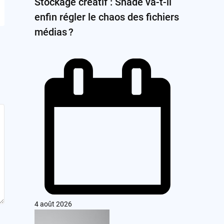
Stockage créatif : Shade va-t-il
enfin régler le chaos des fichiers
médias ?
4 août 2026