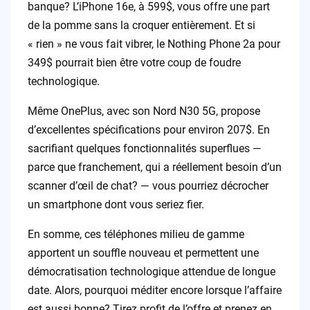
banque? L’iPhone 16e, à 599$, vous offre une part
de la pomme sans la croquer entièrement. Et si
« rien » ne vous fait vibrer, le Nothing Phone 2a pour
349$ pourrait bien être votre coup de foudre
technologique.
Même OnePlus, avec son Nord N30 5G, propose
d’excellentes spécifications pour environ 207$. En
sacrifiant quelques fonctionnalités superflues —
parce que franchement, qui a réellement besoin d’un
scanner d’œil de chat? — vous pourriez décrocher
un smartphone dont vous seriez fier.
En somme, ces téléphones milieu de gamme
apportent un souffle nouveau et permettent une
démocratisation technologique attendue de longue
date. Alors, pourquoi méditer encore lorsque l’affaire
est aussi bonne? Tirez profit de l’offre et prenez en