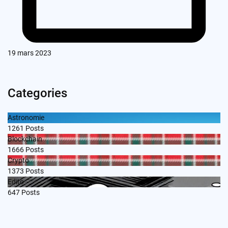
19 mars 2023
Categories
Astronomie
1261
Posts
Blockchain
1666
Posts
Crypto
1373
Posts
Edito
647
Posts