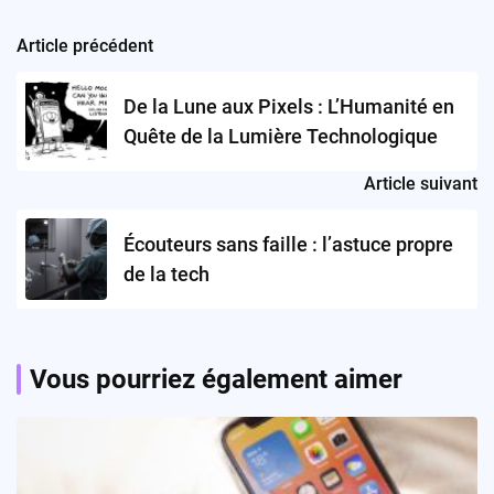
Article précédent
Post
navigation
De la Lune aux Pixels : L’Humanité en
Quête de la Lumière Technologique
Article suivant
Écouteurs sans faille : l’astuce propre
de la tech
Vous pourriez également aimer