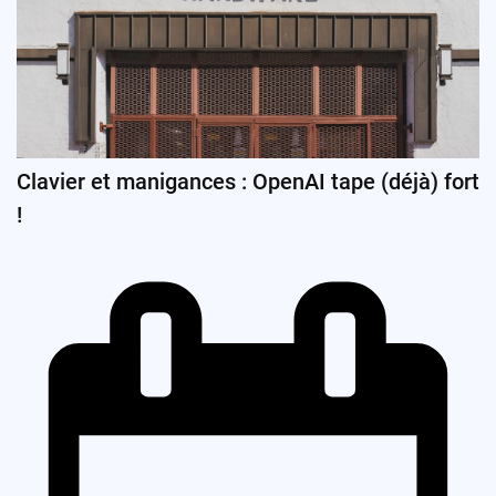
Clavier et manigances : OpenAI tape (déjà) fort
!