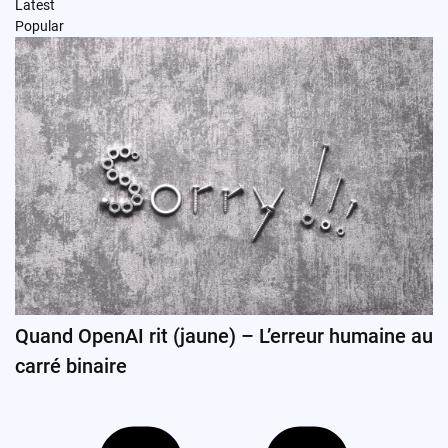
Latest
Popular
Quand OpenAI rit (jaune) – L’erreur humaine au
carré binaire