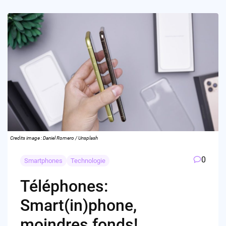
Credits image : Daniel Romero / Unsplash
0
Smartphones
Technologie
Téléphones:
Smart(in)phone,
moindres fonds!