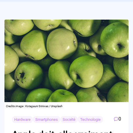
Credits image : Kotagauni Srinivas / Unsplash
0
Hardware
Smartphones
Société
Technologie