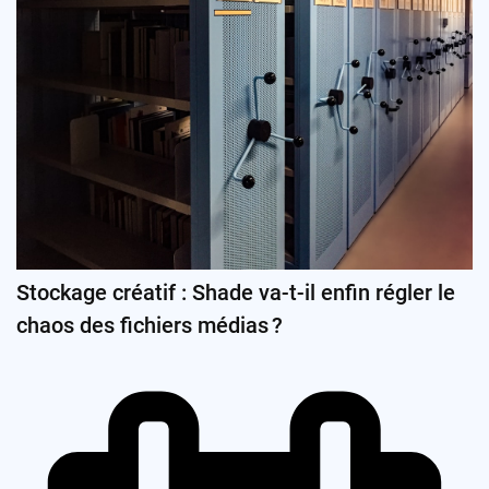
Stockage créatif : Shade va-t-il enfin régler le
chaos des fichiers médias ?