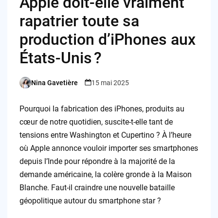
Apple doit-elle vraiment
rapatrier toute sa
production d’iPhones aux
États-Unis ?
Nina Gavetière
15 mai 2025
Posted
by
Pourquoi la fabrication des iPhones, produits au
cœur de notre quotidien, suscite-t-elle tant de
tensions entre Washington et Cupertino ? À l’heure
où Apple annonce vouloir importer ses smartphones
depuis l’Inde pour répondre à la majorité de la
demande américaine, la colère gronde à la Maison
Blanche. Faut-il craindre une nouvelle bataille
géopolitique autour du smartphone star ?