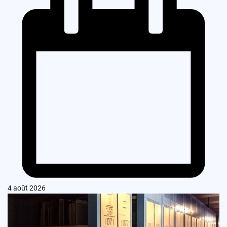
4 août 2026