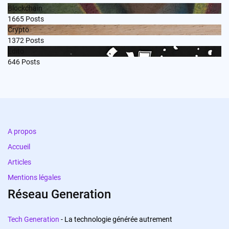
Blockchain
1665
Posts
Crypto
1372
Posts
Edito
646
Posts
A propos
Accueil
Articles
Mentions légales
Réseau Generation
Tech Generation
- La technologie générée autrement