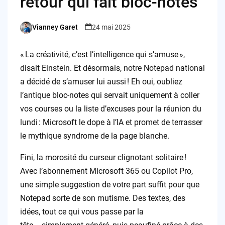
retour qui fait bloc-notes
Vianney Garet
24 mai 2025
Posted
by
« La créativité, c’est l’intelligence qui s’amuse »,
disait Einstein. Et désormais, notre Notepad national
a décidé de s’amuser lui aussi ! Eh oui, oubliez
l’antique bloc-notes qui servait uniquement à coller
vos courses ou la liste d’excuses pour la réunion du
lundi : Microsoft le dope à l’IA et promet de terrasser
le mythique syndrome de la page blanche.
Fini, la morosité du curseur clignotant solitaire !
Avec l’abonnement Microsoft 365 ou Copilot Pro,
une simple suggestion de votre part suffit pour que
Notepad sorte de son mutisme. Des textes, des
idées, tout ce qui vous passe par la