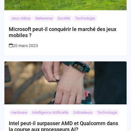
Jeux vidéos
Metaverse
Société
Technologie
Microsoft peut-il conquérir le marché des jeux
mobiles ?
20 mars 2023
Hardware
Intelligence Artificielle
Ordinateurs
Technologie
Intel peut-il surpasser AMD et Qualcomm dans
la course aux processeurs AI?