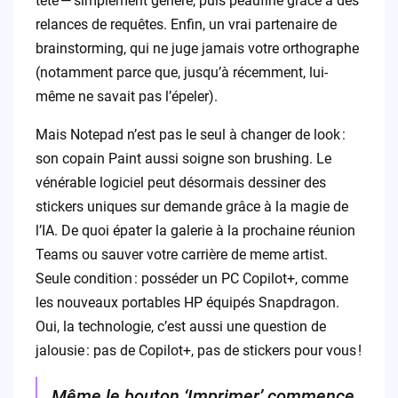
tête — simplement généré, puis peaufiné grâce à des
relances de requêtes. Enfin, un vrai partenaire de
brainstorming, qui ne juge jamais votre orthographe
(notamment parce que, jusqu’à récemment, lui-
même ne savait pas l’épeler).
Mais Notepad n’est pas le seul à changer de look :
son copain Paint aussi soigne son brushing. Le
vénérable logiciel peut désormais dessiner des
stickers uniques sur demande grâce à la magie de
l’IA. De quoi épater la galerie à la prochaine réunion
Teams ou sauver votre carrière de meme artist.
Seule condition : posséder un PC Copilot+, comme
les nouveaux portables HP équipés Snapdragon.
Oui, la technologie, c’est aussi une question de
jalousie : pas de Copilot+, pas de stickers pour vous !
Même le bouton ‘Imprimer’ commence