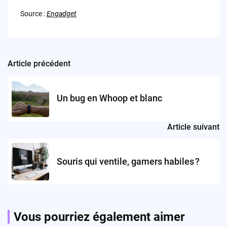
Source :
Engadget
Article précédent
Post
navigation
Un bug en Whoop et blanc
Article suivant
Souris qui ventile, gamers habiles ?
Vous pourriez également aimer