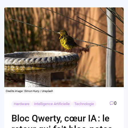
Credits image : Simon Hurry / Unsplash
0
Hardware
Intelligence Artificielle
Technologie
Bloc Qwerty, cœur IA : le