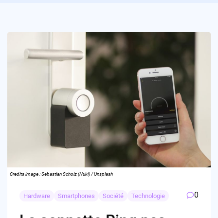
Credits image : Sebastian Scholz (Nuki) / Unsplash
0
Hardware
Smartphones
Société
Technologie