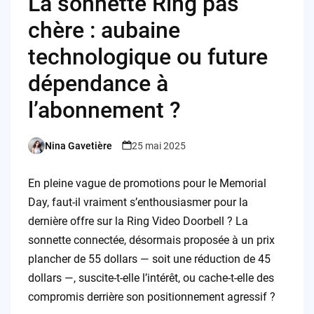
La sonnette Ring pas
chère : aubaine
technologique ou future
dépendance à
l’abonnement ?
Nina Gavetière
25 mai 2025
Posted
by
En pleine vague de promotions pour le Memorial
Day, faut-il vraiment s’enthousiasmer pour la
dernière offre sur la Ring Video Doorbell ? La
sonnette connectée, désormais proposée à un prix
plancher de 55 dollars — soit une réduction de 45
dollars —, suscite-t-elle l’intérêt, ou cache-t-elle des
compromis derrière son positionnement agressif ?