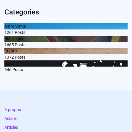
Categories
Astronomie
1261
Posts
Blockchain
1665
Posts
Crypto
1372
Posts
Edito
646
Posts
A propos
Accueil
Articles