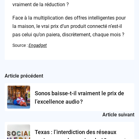
vraiment de la réduction ?
Face à la multiplication des offres intelligentes pour
la maison, le vrai prix d’un produit connecté n’est-il
pas celui qu’on paiera, discrètement, chaque mois ?
Source :
Engadget
Article précédent
Post
navigation
Sonos baisse-t-il vraiment le prix de
l’excellence audio ?
Article suivant
Texas : l’interdiction des réseaux