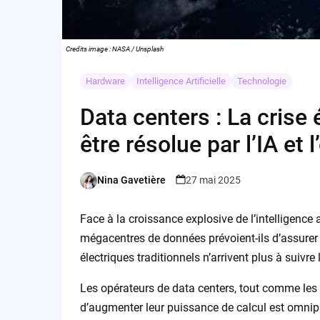
Credits image : NASA / Unsplash
Hardware
Intelligence Artificielle
Technologie
Data centers : La crise
être résolue par l’IA et 
Nina Gavetière
27 mai 2025
Posted
by
Face à la croissance explosive de l’intelligence 
mégacentres de données prévoient-ils d’assurer
électriques traditionnels n’arrivent plus à suivre
Les opérateurs de data centers, tout comme les 
d’augmenter leur puissance de calcul est omnipré