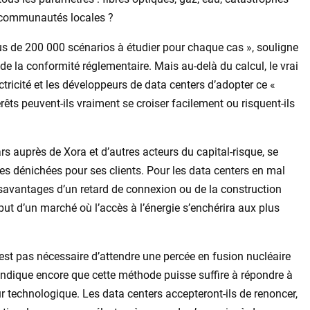
s communautés locales ?
us de 200 000 scénarios à étudier pour chaque cas », souligne
e la conformité réglementaire. Mais au-delà du calcul, le vrai
tricité et les développeurs de data centers d’adopter ce «
êts peuvent-ils vraiment se croiser facilement ou risquent-ils
ars auprès de Xora et d’autres acteurs du capital-risque, se
es dénichées pour ses clients. Pour les data centers en mal
savantages d’un retard de connexion ou de la construction
but d’un marché où l’accès à l’énergie s’enchérira aux plus
’est pas nécessaire d’attendre une percée en fusion nucléaire
’indique encore que cette méthode puisse suffire à répondre à
eur technologique. Les data centers accepteront-ils de renoncer,