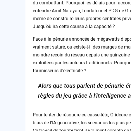
du combattant. Pourquoi les délais pour raccord
entendre Amit Narayan, fondateur et PDG de Grid
même de construire leurs propres centrales privé
Jusqu’où ira cette course à la capacité ?
Face à la pénurie annoncée de mégawatts disponi
vraiment saturé, ou existe-t-il des marges de 
moindre recoin du réseau depuis une quinzaine 
exploitées par les acteurs traditionnels. Pourquoi
fournisseurs d’électricité ?
Alors que tous parlent de pénurie é
règles du jeu grâce à l’intelligence ar
Pour tenter de résoudre ce casse-tête, Gridcare c
biais de l’IA générative, les scénarios les plus p
Ce travail de fourmi tient-il vraiment compte de 