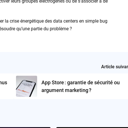
tiver leurs groupes électrogènes ou de s’associer à de
er la crise énergétique des data centers en simple bug
résoudre qu’une partie du problème ?
Article suiva
onus
App Store : garantie de sécurité ou
argument marketing ?