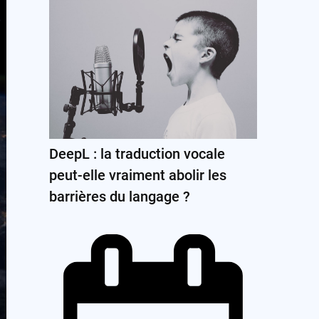
DeepL : la traduction vocale
peut-elle vraiment abolir les
barrières du langage ?