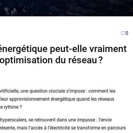
0
 énergétique peut-elle vraiment
l’optimisation du réseau ?
artificielle, une question cruciale s’impose : comment les
 leur approvisionnement énergétique quand les réseaux
 le rythme ?
hyperscalers, se retrouvent dans une impasse : l’envie
sente, mais l’accès à l’électricité se transforme en parcours