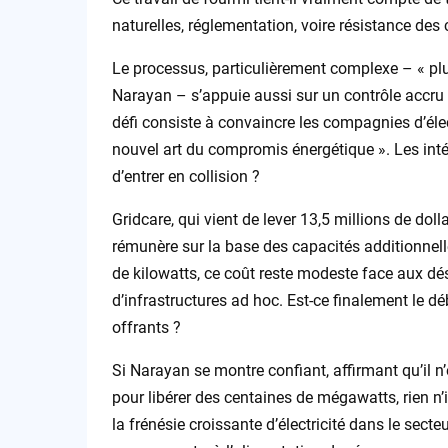
naturelles, réglementation, voire résistance de
Le processus, particulièrement complexe – « pl
Narayan – s’appuie aussi sur un contrôle accru d
défi consiste à convaincre les compagnies d’élec
nouvel art du compromis énergétique ». Les intér
d’entrer en collision ?
Gridcare, qui vient de lever 13,5 millions de doll
rémunère sur la base des capacités additionnell
de kilowatts, ce coût reste modeste face aux dé
d’infrastructures ad hoc. Est-ce finalement le dé
offrants ?
Si Narayan se montre confiant, affirmant qu’il n
pour libérer des centaines de mégawatts, rien n
la frénésie croissante d’électricité dans le sect