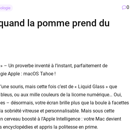
0
ologie
 quand la pomme prend du
 – Un proverbe inventé à l’instant, parfaitement de
agie Apple : macOS Tahoe !
ne souris, mais cette fois c’est de « Liquid Glass » que
leus, ou aux mille couleurs de la licorne numérique… Oui,
es – désormais, votre écran brille plus que la boule à facettes
 la sobriété vitreuse et personnalisable. Mais sous cette
cerveau boosté à l’Apple Intelligence : votre Mac devient
s encyclopédies et appris la politesse en prime.