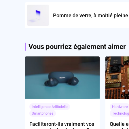
navigation
Pomme de verre, à moitié pleine 
Vous pourriez également aimer
Intelligence Artificielle
Hardware
Smartphones
Technolog
Faciliteront-ils vraiment vos
Quelle e