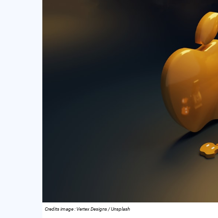
Credits image : Vertex Designs / Unsplash