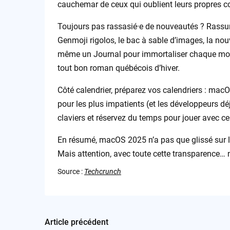
cauchemar de ceux qui oublient leurs propres c
Toujours pas rassasié·e de nouveautés ? Rassure
Genmoji rigolos, le bac à sable d’images, la nouve
même un Journal pour immortaliser chaque mom
tout bon roman québécois d’hiver.
Côté calendrier, préparez vos calendriers : macO
pour les plus impatients (et les développeurs déj
claviers et réservez du temps pour jouer avec ce 
En résumé, macOS 2025 n’a pas que glissé sur l
Mais attention, avec toute cette transparence… n
Source :
Techcrunch
Article précédent
Post