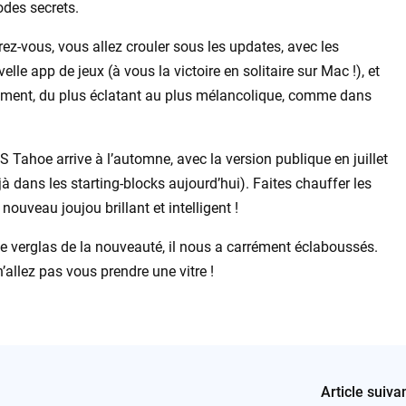
odes secrets.
z-vous, vous allez crouler sous les updates, avec les
lle app de jeux (à vous la victoire en solitaire sur Mac !), et
ent, du plus éclatant au plus mélancolique, comme dans
S Tahoe arrive à l’automne, avec la version publique en juillet
à dans les starting-blocks aujourd’hui). Faites chauffer les
nouveau joujou brillant et intelligent !
e verglas de la nouveauté, il nous a carrément éclaboussés.
’allez pas vous prendre une vitre !
Article suiva