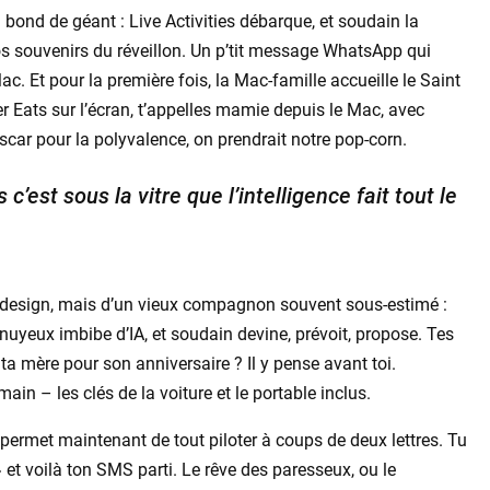
bond de géant : Live Activities débarque, et soudain la
os souvenirs du réveillon. Un p’tit message WhatsApp qui
Mac. Et pour la première fois, la Mac-famille accueille le Saint
er Eats sur l’écran, t’appelles mamie depuis le Mac, avec
Oscar pour la polyvalence, on prendrait notre pop-corn.
’est sous la vitre que l’intelligence fait tout le
du design, mais d’un vieux compagnon souvent sous-estimé :
nuyeux imbibe d’IA, et soudain devine, prévoit, propose. Tes
 ta mère pour son anniversaire ? Il y pense avant toi.
main – les clés de la voiture et le portable inclus.
 permet maintenant de tout piloter à coups de deux lettres. Tu
 et voilà ton SMS parti. Le rêve des paresseux, ou le