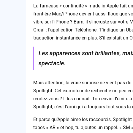
La fameuse « continuité » made in Apple fait un 
frontière Mac/iPhone devient aussi floue que v
vibre sur l’iPhone ? Bam, il s’incruste sur votre 
Graal : l’application Téléphone. T’indique un Ub
traduction instantanée en plus. S’il existait un 
Les apparences sont brillantes, mais c
spectacle.
Mais attention, la vraie surprise ne vient pas 
Spotlight. Cet ex-moteur de recherche un peu en
rendez-vous ? Il les connaît. Ton envie d’écrire à
Spotlight, c’est l’ami qui a toujours tout sous la 
Et parce qu’Apple aime les raccourcis, Spotlight
tapes « AR » et hop, tu ajoutes un rappel. « SM »