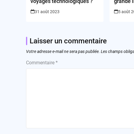
voyages technologiques ?
grande 
dans le
31 août 2023
5 août 
IA?
Laisser un commentaire
Votre adresse e-mail ne sera pas publiée.
Les champs obliga
Commentaire
*