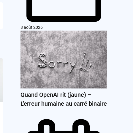
8 août 2026
Quand OpenAI rit (jaune) –
L’erreur humaine au carré binaire