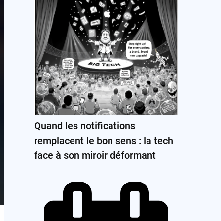
Quand les notifications
remplacent le bon sens : la tech
face à son miroir déformant