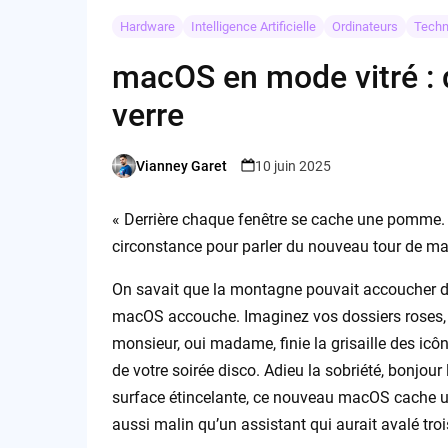
Hardware
Intelligence Artificielle
Ordinateurs
Techn
macOS en mode vitré :
verre
Vianney Garet
10 juin 2025
Posted
by
« Derrière chaque fenêtre se cache une pomme. »
circonstance pour parler du nouveau tour de m
On savait que la montagne pouvait accoucher d’u
macOS accouche. Imaginez vos dossiers roses, b
monsieur, oui madame, finie la grisaille des icôn
de votre soirée disco. Adieu la sobriété, bonjour
surface étincelante, ce nouveau macOS cache un 
aussi malin qu’un assistant qui aurait avalé troi