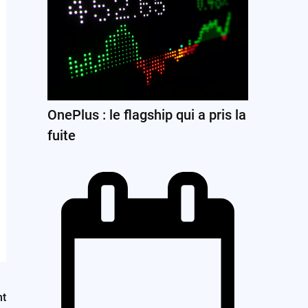
OnePlus : le flagship qui a pris la
fuite
nt