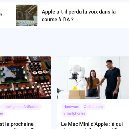
Apple a-t-il perdu la voix dans la
?
course à l’IA ?
Intelligence Artificielle
Hardware
Ordinateurs
ie
Smartphones
st la prochaine
Le Mac Mini d’Apple : à qui