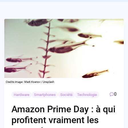
Credits image : Mark Koenov / Unsplash
0
Hardware
Smartphones
Société
Technologie
Amazon Prime Day : à qui
profitent vraiment les