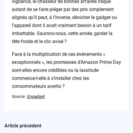
vigilance, le chasseur de bonnes affaires risque
autant de se faire piéger par des prix simplement
alignés qu’il peut, à l’inverse, dénicher le gadget ou
l’appareil dont il avait vraiment besoin à un tarif
imbattable. Saurons-nous, cette année, garder la
tête froide et le clic avisé ?
Face à la multiplication de ces événements «
exceptionnels », les promesses d’Amazon Prime Day
sont-elles encore crédibles ou la lassitude
commence-t-elle à s’installer chez les
consommateurs avertis ?
Source :
Engadget
Article précédent
Post