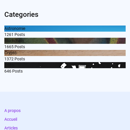
Categories
Astronomie
1261
Posts
Blockchain
1665
Posts
Crypto
1372
Posts
Edito
646
Posts
A propos
Accueil
Articles