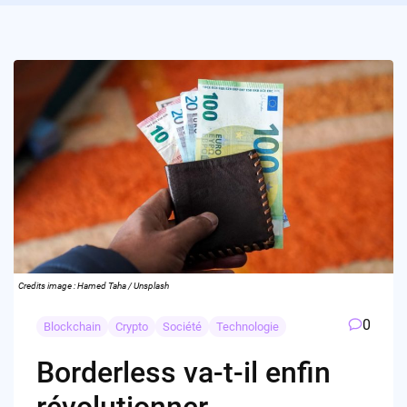
Credits image : Hamed Taha / Unsplash
0
Blockchain
Crypto
Société
Technologie
Borderless va-t-il enfin
révolutionner