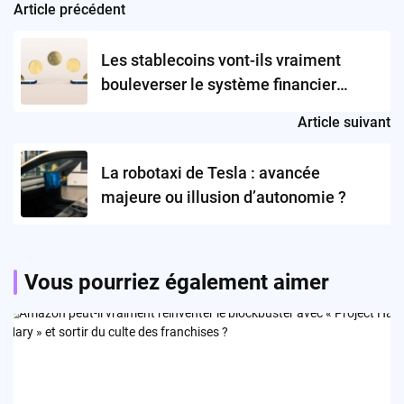
Article précédent
Post
navigation
Les stablecoins vont-ils vraiment
bouleverser le système financier
mondial ?
Article suivant
La robotaxi de Tesla : avancée
majeure ou illusion d’autonomie ?
Vous pourriez également aimer