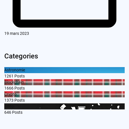
19 mars 2023
Categories
Astronomie
1261
Posts
Blockchain
1666
Posts
Crypto
1373
Posts
Edito
646
Posts