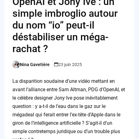
OpenAI et Jony Ive : un
simple imbroglio autour
du nom “io” peut-il
déstabiliser un méga-
rachat ?
Nina Gavetière
23 juin 2025
Posted
by
La disparition soudaine d’une vidéo mettant en
avant l’alliance entre Sam Altman, PDG d’OpenAI, et
le célèbre designer Jony Ive pose inévitablement
question : y a-t-il de l’eau dans le gaz sur le
mégadeal qui ferait entrer l’ex-tête d’Apple dans le
giron de l’intelligence artificielle ? S’agit-il d’un
simple contretemps juridique ou d’un trouble plus