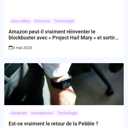
Jeux vidéos
Sciences
Technologie
Amazon peut-il vraiment réinventer le
blockbuster avec « Project Hail Mary » et sortir
du culte des franchises ?
3 mai 2026
Hardware
Smartphones
Technologie
Est-ce vraiment le retour de la Pebble ?