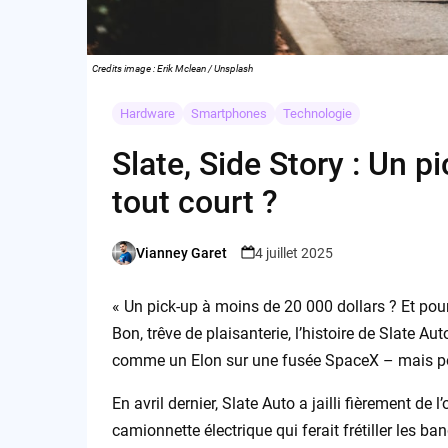
Credits image : Erik Mclean / Unsplash
Hardware
Smartphones
Technologie
Slate, Side Story : Un 
tout court ?
Vianney Garet
4 juillet 2025
Posted
by
« Un pick-up à moins de 20 000 dollars ? Et pour
Bon, trêve de plaisanterie, l’histoire de Slate Au
comme un Elon sur une fusée SpaceX – mais pou
En avril dernier, Slate Auto a jailli fièrement de
camionnette électrique qui ferait frétiller les ba