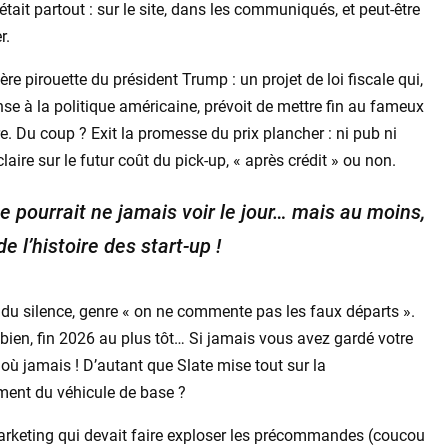
était partout : sur le site, dans les communiqués, et peut-être
r.
re pirouette du président Trump : un projet de loi fiscale qui,
se à la politique américaine, prévoit de mettre fin au fameux
. Du coup ? Exit la promesse du prix plancher : ni pub ni
aire sur le futur coût du pick-up, « après crédit » ou non.
e pourrait ne jamais voir le jour… mais au moins,
e l’histoire des start-up !
rte du silence, genre « on ne commente pas les faux départs ».
 bien, fin 2026 au plus tôt… Si jamais vous avez gardé votre
 où jamais ! D’autant que Slate mise tout sur la
iment du véhicule de base ?
marketing qui devait faire exploser les précommandes (coucou