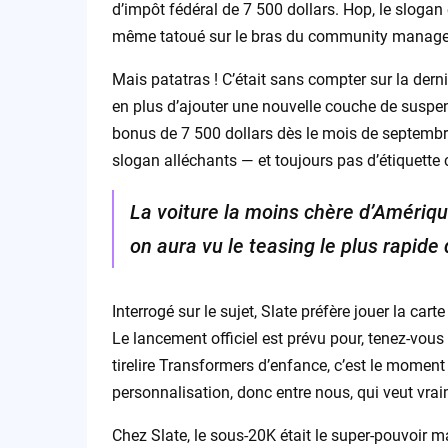
d’impôt fédéral de 7 500 dollars. Hop, le slogan 
même tatoué sur le bras du community manage
Mais patatras ! C’était sans compter sur la derniè
en plus d’ajouter une nouvelle couche de suspen
bonus de 7 500 dollars dès le mois de septembre
slogan alléchants — et toujours pas d’étiquette cl
La voiture la moins chère d’Amériqu
on aura vu le teasing le plus rapide d
Interrogé sur le sujet, Slate préfère jouer la ca
Le lancement officiel est prévu pour, tenez-vous
tirelire Transformers d’enfance, c’est le moment
personnalisation, donc entre nous, qui veut vra
Chez Slate, le sous-20K était le super-pouvoir 