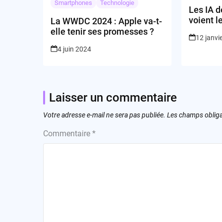
Smartphones
Technologie
Les IA 
voient le
La WWDC 2024 : Apple va-t-
grande 
elle tenir ses promesses ?
12 janvi
4 juin 2024
Laisser un commentaire
Votre adresse e-mail ne sera pas publiée.
Les champs obliga
Commentaire
*