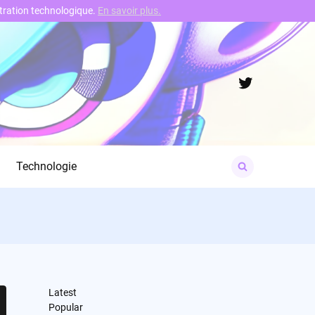
nstration technologique.
En savoir plus.
Twitter
Search
Technologie
for:
Latest
Popular