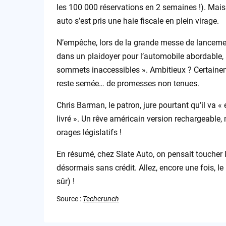
les 100 000 réservations en 2 semaines !). Mais o
auto s’est pris une haie fiscale en plein virage.
N’empêche, lors de la grande messe de lancement
dans un plaidoyer pour l’automobile abordable, a
sommets inaccessibles ». Ambitieux ? Certaineme
reste semée… de promesses non tenues.
Chris Barman, le patron, jure pourtant qu’il va «
livré ». Un rêve américain version rechargeable, ma
orages législatifs !
En résumé, chez Slate Auto, on pensait toucher le
désormais sans crédit. Allez, encore une fois, le
sûr) !
Source :
Techcrunch