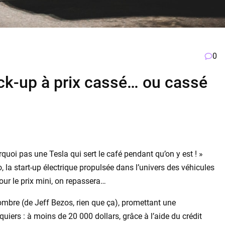
0
pick-up à prix cassé… ou cassé
quoi pas une Tesla qui sert le café pendant qu’on y est ! »
to, la start-up électrique propulsée dans l’univers des véhicules
r le prix mini, on repassera…
 l’ombre (de Jeff Bezos, rien que ça), promettant une
nquiers : à moins de 20 000 dollars, grâce à l’aide du crédit