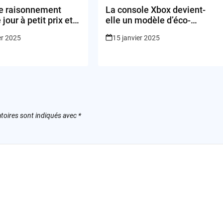
de raisonnement
La console Xbox devient-
 jour à petit prix et
elle un modèle d’éco-
sagesse
durabilité ?
er 2025
15 janvier 2025
toires sont indiqués avec
*