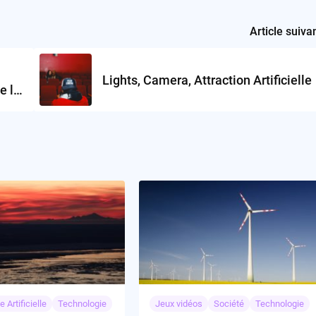
Article suiva
Lights, Camera, Attraction Artificielle
e la
e Artificielle
Technologie
Jeux vidéos
Société
Technologie