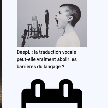
DeepL : la traduction vocale
peut-elle vraiment abolir les
barrières du langage ?