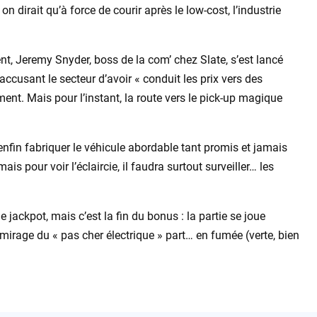
n dirait qu’à force de courir après le low-cost, l’industrie
, Jeremy Snyder, boss de la com’ chez Slate, s’est lancé
ccusant le secteur d’avoir « conduit les prix vers des
nt. Mais pour l’instant, la route vers le pick-up magique
 enfin fabriquer le véhicule abordable tant promis et jamais
is pour voir l’éclaircie, il faudra surtout surveiller… les
 jackpot, mais c’est la fin du bonus : la partie se joue
 mirage du « pas cher électrique » part… en fumée (verte, bien