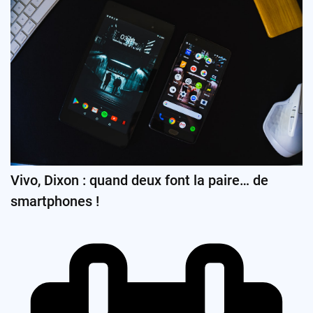
Vivo, Dixon : quand deux font la paire… de
smartphones !