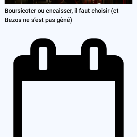
Boursicoter ou encaisser, il faut choisir (et
Bezos ne s’est pas gêné)