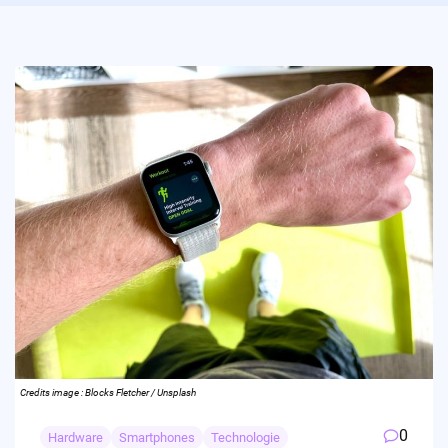
Credits image : Blocks Fletcher / Unsplash
0
Hardware
Smartphones
Technologie