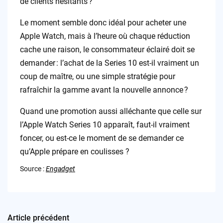
de clients hésitants ?
Le moment semble donc idéal pour acheter une
Apple Watch, mais à l’heure où chaque réduction
cache une raison, le consommateur éclairé doit se
demander : l’achat de la Series 10 est-il vraiment un
coup de maître, ou une simple stratégie pour
rafraîchir la gamme avant la nouvelle annonce ?
Quand une promotion aussi alléchante que celle sur
l’Apple Watch Series 10 apparaît, faut-il vraiment
foncer, ou est-ce le moment de se demander ce
qu’Apple prépare en coulisses ?
Source :
Engadget
Article précédent
Post