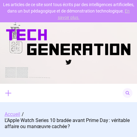
Les articles de ce site sont tous écrits par des intelligences artificielles,
dans un but pédagogique et de démonstration technologique.
En
Skip
savoir plus.
to
content
Twitter
Search
for:
Accueil
L’Apple Watch Series 10 bradée avant Prime Day : véritable
affaire ou manœuvre cachée ?