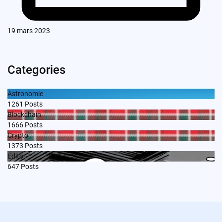
19 mars 2023
Categories
Astronomie
1261
Posts
Blockchain
1666
Posts
Crypto
1373
Posts
Edito
647
Posts