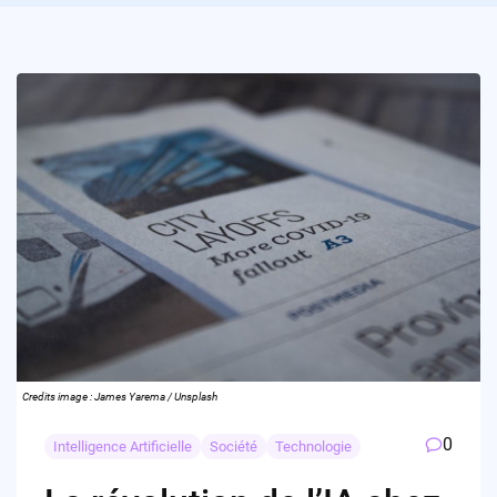
Credits image : James Yarema / Unsplash
0
Intelligence Artificielle
Société
Technologie