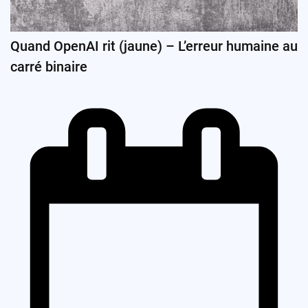
Quand OpenAI rit (jaune) – L’erreur humaine au
carré binaire