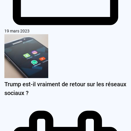
19 mars 2023
Trump est-il vraiment de retour sur les réseaux
sociaux ?