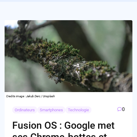
Credits image : Jakub Derc / Unsplash
0
Ordinateurs
Smartphones
Technologie
Fusion OS : Google met
ses Chrome-bottes et