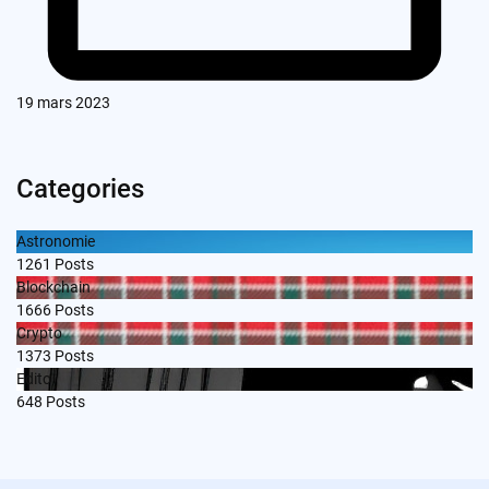
19 mars 2023
Categories
Astronomie
1261
Posts
Blockchain
1666
Posts
Crypto
1373
Posts
Edito
648
Posts