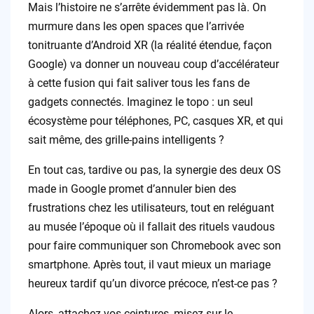
Mais l’histoire ne s’arrête évidemment pas là. On
murmure dans les open spaces que l’arrivée
tonitruante d’Android XR (la réalité étendue, façon
Google) va donner un nouveau coup d’accélérateur
à cette fusion qui fait saliver tous les fans de
gadgets connectés. Imaginez le topo : un seul
écosystème pour téléphones, PC, casques XR, et qui
sait même, des grille-pains intelligents ?
En tout cas, tardive ou pas, la synergie des deux OS
made in Google promet d’annuler bien des
frustrations chez les utilisateurs, tout en reléguant
au musée l’époque où il fallait des rituels vaudous
pour faire communiquer son Chromebook avec son
smartphone. Après tout, il vaut mieux un mariage
heureux tardif qu’un divorce précoce, n’est-ce pas ?
Alors, attachez vos ceintures, misez sur le