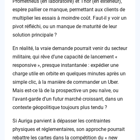
Prometheus (en laboratoire) et Thor (en extérieur),
espère pallier ce manque, permettant aux clients de
multiplier les essais à moindre coût. Faut-il y voir un
pivot réfléchi, ou un manque de maturité de leur
solution principale ?
En réalité, la vraie demande pourrait venir du secteur
militaire, qui rêve d’une capacité de lancement «
responsive », presque instantanée : expédier une
charge utile en orbite en quelques minutes après un
simple clic, à la manière de commander un Uber.
Mais est-ce là de la prospective un peu naïve, ou
l’avant-garde d’un futur marché croissant, dans un
contexte géopolitique toujours plus tendu ?
Si Auriga parvient à dépasser les contraintes
physiques et réglementaires, son approche pourrait
rebattre les cartes dans la compétition du « new