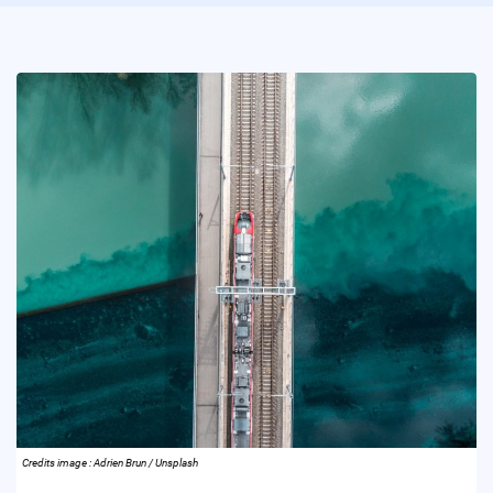
Credits image : Adrien Brun / Unsplash