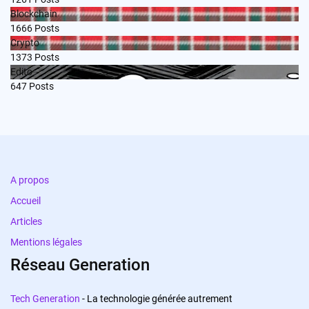
Blockchain
1666
Posts
Crypto
1373
Posts
Edito
647
Posts
A propos
Accueil
Articles
Mentions légales
Réseau Generation
Tech Generation
- La technologie générée autrement