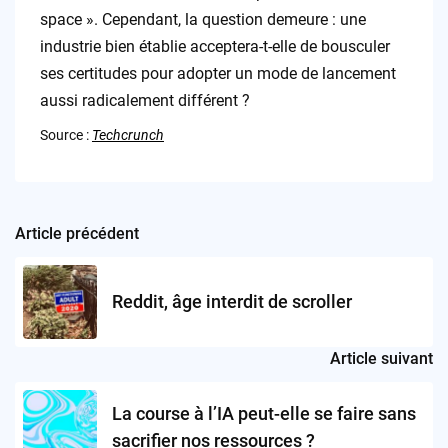
space ». Cependant, la question demeure : une
industrie bien établie acceptera-t-elle de bousculer
ses certitudes pour adopter un mode de lancement
aussi radicalement différent ?
Source :
Techcrunch
Article précédent
Post
navigation
Reddit, âge interdit de scroller
Article suivant
La course à l’IA peut-elle se faire sans
sacrifier nos ressources ?