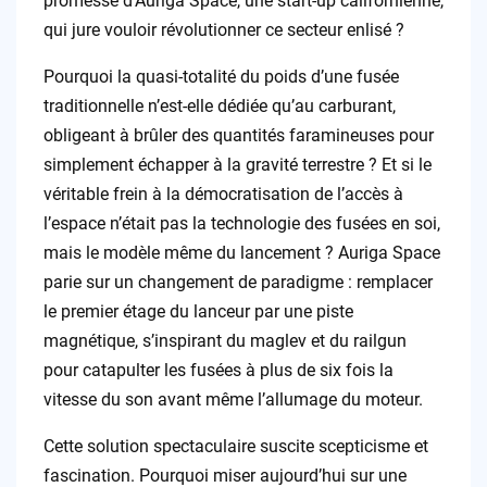
promesse d’Auriga Space, une start-up californienne,
qui jure vouloir révolutionner ce secteur enlisé ?
Pourquoi la quasi-totalité du poids d’une fusée
traditionnelle n’est-elle dédiée qu’au carburant,
obligeant à brûler des quantités faramineuses pour
simplement échapper à la gravité terrestre ? Et si le
véritable frein à la démocratisation de l’accès à
l’espace n’était pas la technologie des fusées en soi,
mais le modèle même du lancement ? Auriga Space
parie sur un changement de paradigme : remplacer
le premier étage du lanceur par une piste
magnétique, s’inspirant du maglev et du railgun
pour catapulter les fusées à plus de six fois la
vitesse du son avant même l’allumage du moteur.
Cette solution spectaculaire suscite scepticisme et
fascination. Pourquoi miser aujourd’hui sur une