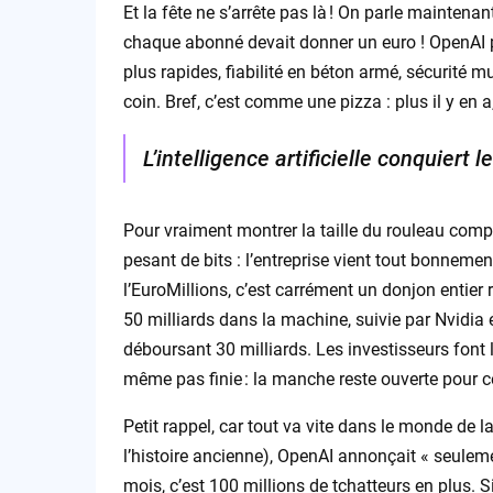
Et la fête ne s’arrête pas là ! On parle mainten
chaque abonné devait donner un euro ! OpenAI p
plus rapides, fiabilité en béton armé, sécurité m
coin. Bref, c’est comme une pizza : plus il y en a
L’intelligence artificielle conquiert
Pour vraiment montrer la taille du rouleau comp
pesant de bits : l’entreprise vient tout bonnemen
l’EuroMillions, c’est carrément un donjon entier
50 milliards dans la machine, suivie par Nvidia
déboursant 30 milliards. Les investisseurs font 
même pas finie : la manche reste ouverte pour ce
Petit rappel, car tout va vite dans le monde de la
l’histoire ancienne), OpenAI annonçait « seuleme
mois, c’est 100 millions de tchatteurs en plus. 