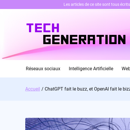
Les articles de ce site sont tous écri
Skip
to
content
Réseaux sociaux
Intelligence Artificielle
We
Accueil
ChatGPT fait le buzz, et OpenAI fait le bizz