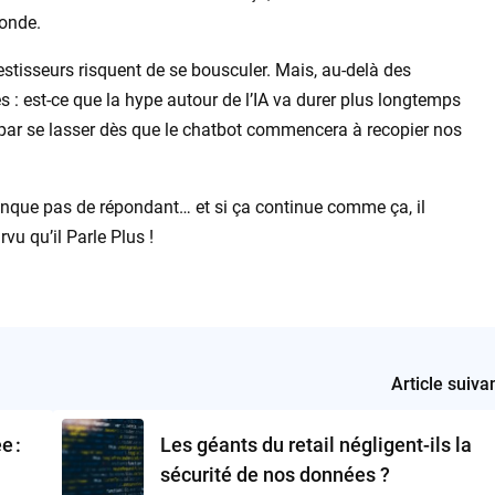
onde.
nvestisseurs risquent de se bousculer. Mais, au-delà des
nes : est-ce que la hype autour de l’IA va durer plus longtemps
 par se lasser dès que le chatbot commencera à recopier nos
nque pas de répondant… et si ça continue comme ça, il
vu qu’il Parle Plus !
Article suiva
e :
Les géants du retail négligent-ils la
sécurité de nos données ?