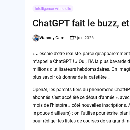
Intelligence Artificielle
ChatGPT fait le buzz, et 
Vianney Garet
7 juin 2026
Posted
by
« J’essaie d’être réaliste, parce qu’apparemment
m’appelle ChatGPT ! » Oui, l’IA la plus bavarde d
millions d’utilisateurs hebdomadaires. On imagine
plus savoir où donner de la cafetière…
OpenAI, les parents fiers du phénomène ChatGP
abonnés s’est accéléré ce début d’année », avec 
mois de l’histoire » côté nouvelles inscriptions. A
le pouce d’ailleurs) : on l’utilise pour écrire, pl
pour rédiger les listes de courses de sa grand-m