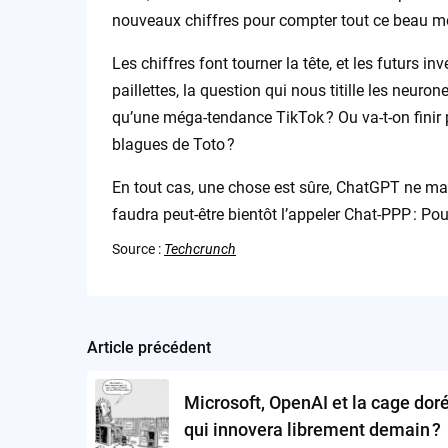
nouveaux chiffres pour compter tout ce beau m
Les chiffres font tourner la tête, et les futurs i
paillettes, la question qui nous titille les neuro
qu’une méga-tendance TikTok ? Ou va-t-on finir
blagues de Toto ?
En tout cas, une chose est sûre, ChatGPT ne ma
faudra peut-être bientôt l’appeler Chat-PPP : Pour
Source :
Techcrunch
Article précédent
Post
navigation
Microsoft, OpenAI et la cage doré
qui innovera librement demain ?