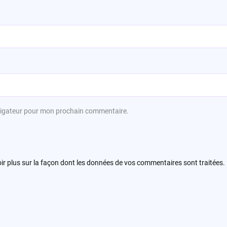
avigateur pour mon prochain commentaire.
ir plus sur la façon dont les données de vos commentaires sont traitées
.