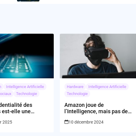
n
Intelligence Artificielle
Hardware
Intelligence Artificielle
ociaux
Technologie
Technologie
dentialité des
Amazon joue de
 est-elle une
l’Intelligence, mais pas de
avec l’IA ?
flûte!
er 2025
10 décembre 2024