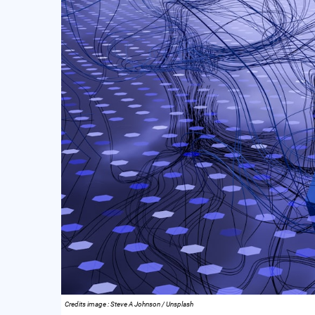
Credits image : Steve A Johnson / Unsplash