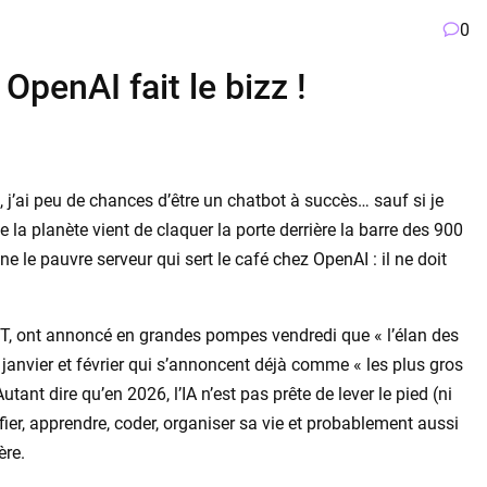
0
OpenAI fait le bizz !
, j’ai peu de chances d’être un chatbot à succès… sauf si je
e la planète vient de claquer la porte derrière la barre des 900
 le pauvre serveur qui sert le café chez OpenAI : il ne doit
T, ont annoncé en grandes pompes vendredi que « l’élan des
janvier et février qui s’annoncent déjà comme « les plus gros
utant dire qu’en 2026, l’IA n’est pas prête de lever le pied (ni
anifier, apprendre, coder, organiser sa vie et probablement aussi
ère.