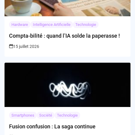
Hardware
Intelligence Artificielle
Technologie
Compta-bilité : quand l’IA solde la paperasse !
15 juillet 2026
Smartphones
Société
Technologie
Fusion confusion : La saga continue