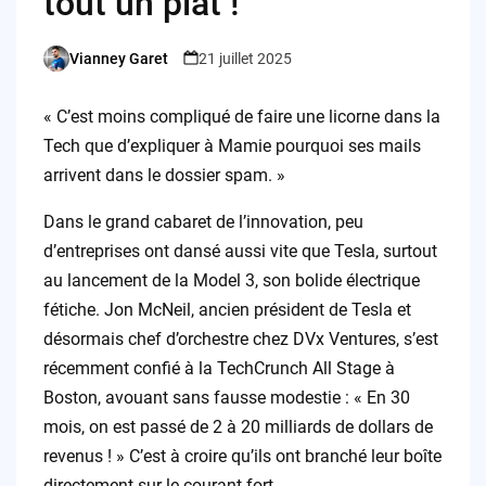
tout un plat !
Vianney Garet
21 juillet 2025
Posted
by
« C’est moins compliqué de faire une licorne dans la
Tech que d’expliquer à Mamie pourquoi ses mails
arrivent dans le dossier spam. »
Dans le grand cabaret de l’innovation, peu
d’entreprises ont dansé aussi vite que Tesla, surtout
au lancement de la Model 3, son bolide électrique
fétiche. Jon McNeil, ancien président de Tesla et
désormais chef d’orchestre chez DVx Ventures, s’est
récemment confié à la TechCrunch All Stage à
Boston, avouant sans fausse modestie : « En 30
mois, on est passé de 2 à 20 milliards de dollars de
revenus ! » C’est à croire qu’ils ont branché leur boîte
directement sur le courant fort.