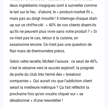
deux ingrédients magiques sont à surveiller comme
le lait sur le feu : d’abord, le « product-market fit »,
mais pas au doigt mouillé ! Il interroge chaque start-
up sur ce chiffre-clé : « 40% de vos clients disent-ils
qu’ils ne peuvent plus vivre sans votre produit ? » Si
ce n’est pas le cas, retour à la cuisine, on
assaisonne encore. Ce n’est pas une question de
flair mais de thermomètre précis.
Selon cette recette, McNeil l’assure : ce seuil de 40%,
c’est le sésame vers le succès explosif, la poignée
de porte du club très fermé des « breakout
companies ». Qui aurait cru que l’addiction client
serait la meilleure métrique ? Ça fait réfléchir la
prochaine fois qu’on voudra cliquer sur « se
désabonner » d’une newsletter !