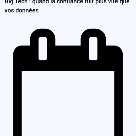
Big Tech : quand la confiance fuit plus vite que
vos données