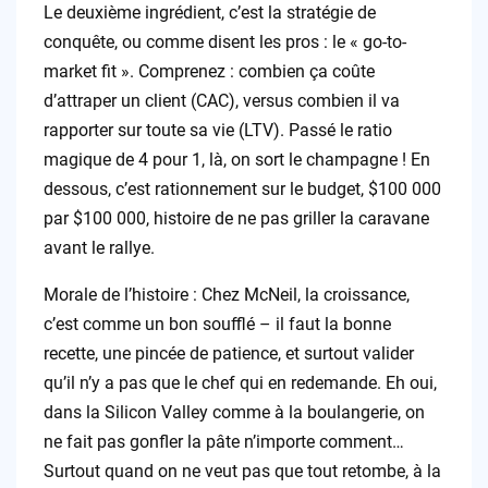
Le deuxième ingrédient, c’est la stratégie de
conquête, ou comme disent les pros : le « go-to-
market fit ». Comprenez : combien ça coûte
d’attraper un client (CAC), versus combien il va
rapporter sur toute sa vie (LTV). Passé le ratio
magique de 4 pour 1, là, on sort le champagne ! En
dessous, c’est rationnement sur le budget, $100 000
par $100 000, histoire de ne pas griller la caravane
avant le rallye.
Morale de l’histoire : Chez McNeil, la croissance,
c’est comme un bon soufflé – il faut la bonne
recette, une pincée de patience, et surtout valider
qu’il n’y a pas que le chef qui en redemande. Eh oui,
dans la Silicon Valley comme à la boulangerie, on
ne fait pas gonfler la pâte n’importe comment…
Surtout quand on ne veut pas que tout retombe, à la