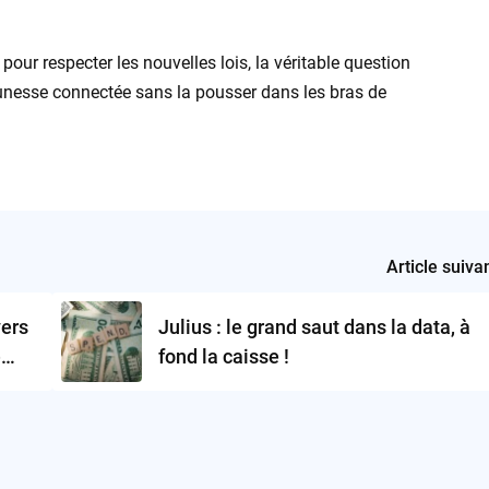
our respecter les nouvelles lois, la véritable question
unesse connectée sans la pousser dans les bras de
Article suiva
vers
Julius : le grand saut dans la data, à
e
fond la caisse !