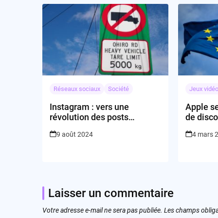
Réseaux sociaux
Société
Jeux vidé
Instagram : vers une
Apple s
révolution des posts
de disco
carrousel ?
9 août 2024
4 mars 
Laisser un commentaire
Votre adresse e-mail ne sera pas publiée.
Les champs obliga