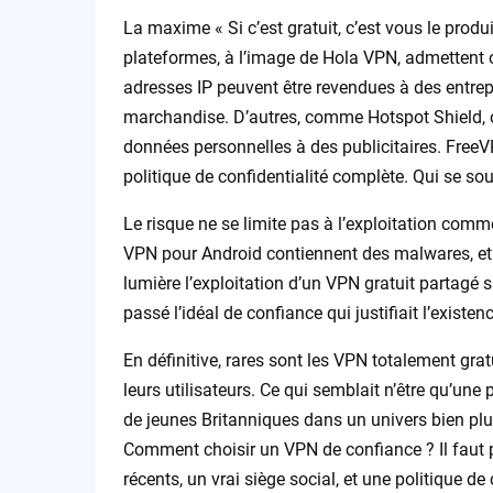
La maxime « Si c’est gratuit, c’est vous le produi
plateformes, à l’image de Hola VPN, admettent o
adresses IP peuvent être revendues à des entrepr
marchandise. D’autres, comme Hotspot Shield, on
données personnelles à des publicitaires. FreeVPN
politique de confidentialité complète. Qui se so
Le risque ne se limite pas à l’exploitation com
VPN pour Android contiennent des malwares, et 
lumière l’exploitation d’un VPN gratuit partagé 
passé l’idéal de confiance qui justifiait l’exis
En définitive, rares sont les VPN totalement gratu
leurs utilisateurs. Ce qui semblait n’être qu’une
de jeunes Britanniques dans un univers bien plus
Comment choisir un VPN de confiance ? Il faut p
récents, un vrai siège social, et une politique d