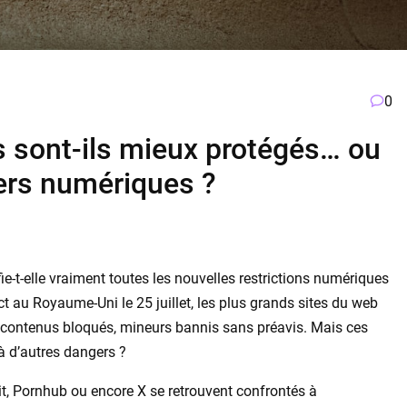
0
s sont-ils mieux protégés… ou
ers numériques ?
fie-t-elle vraiment toutes les nouvelles restrictions numériques
ct au Royaume-Uni le 25 juillet, les plus grands sites du web
e, contenus bloqués, mineurs bannis sans préavis. Mais ces
 à d’autres dangers ?
it, Pornhub ou encore X se retrouvent confrontés à