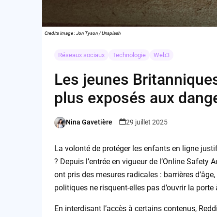
Credits image : Jon Tyson / Unsplash
Réseaux sociaux
Technologie
Web3
Les jeunes Britannique
plus exposés aux dang
Nina Gavetière
29 juillet 2025
Posted
by
La volonté de protéger les enfants en ligne justi
? Depuis l’entrée en vigueur de l’Online Safety A
ont pris des mesures radicales : barrières d’âg
politiques ne risquent-elles pas d’ouvrir la porte
En interdisant l’accès à certains contenus, Redd