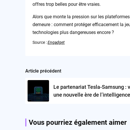
offres trop belles pour être vraies.
Alors que monte la pression sur les plateformes p
demeure : comment protéger efficacement la je
technologies plus dangereuses encore ?
Source :
Engadget
Article précédent
Post
navigation
Le partenariat Tesla-Samsung : 
une nouvelle ère de l’intelligenc
artificielle intégrée ?
Vous pourriez également aimer