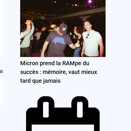
Micron prend la RAMpe du
succès : mémoire, vaut mieux
nt
tard que jamais