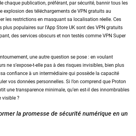
de chaque publication, préférant, par sécurité, bannir tous les
une explosion des téléchargements de VPN gratuits au
 les restrictions en masquant sa localisation réelle. Ces
s plus populaires sur l’App Store UK sont des VPN gratuits
pant, des services obscurs et non testés comme VPN Super
contournement, une autre question se pose : en voulant
rs ne s’expose-t-elle pas à des risques invisibles, bien plus
te sa confiance à un intermédiaire qui possède la capacité
uler vos données personnelles. Si l’on comprend que Proton
it une transparence minimale, qu’en est-il des innombrables
visible ?
former la promesse de sécurité numérique en un