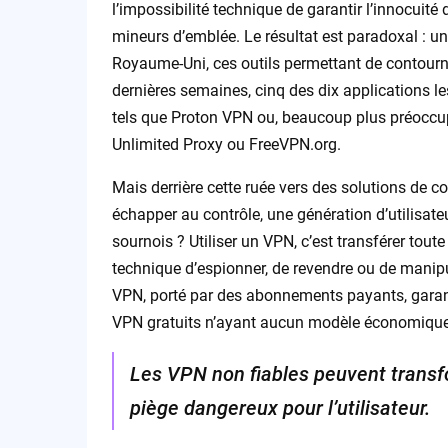
l’impossibilité technique de garantir l’innocuité 
mineurs d’emblée. Le résultat est paradoxal : 
Royaume-Uni, ces outils permettant de contourner
dernières semaines, cinq des dix applications le
tels que Proton VPN ou, beaucoup plus préoccu
Unlimited Proxy ou FreeVPN.org.
Mais derrière cette ruée vers des solutions de 
échapper au contrôle, une génération d’utilisateu
sournois ? Utiliser un VPN, c’est transférer tou
technique d’espionner, de revendre ou de manip
VPN, porté par des abonnements payants, garant
VPN gratuits n’ayant aucun modèle économique 
Les VPN non fiables peuvent trans
piège dangereux pour l’utilisateur.