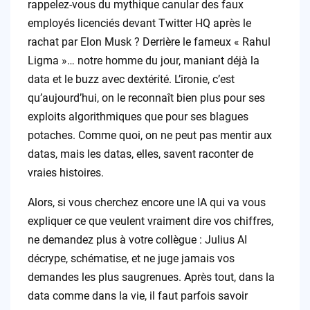
rappelez-vous du mythique canular des faux
employés licenciés devant Twitter HQ après le
rachat par Elon Musk ? Derrière le fameux « Rahul
Ligma »… notre homme du jour, maniant déjà la
data et le buzz avec dextérité. L’ironie, c’est
qu’aujourd’hui, on le reconnaît bien plus pour ses
exploits algorithmiques que pour ses blagues
potaches. Comme quoi, on ne peut pas mentir aux
datas, mais les datas, elles, savent raconter de
vraies histoires.
Alors, si vous cherchez encore une IA qui va vous
expliquer ce que veulent vraiment dire vos chiffres,
ne demandez plus à votre collègue : Julius AI
décrype, schématise, et ne juge jamais vos
demandes les plus saugrenues. Après tout, dans la
data comme dans la vie, il faut parfois savoir