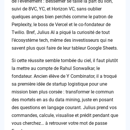
de l’événement : Bessemer se taille la part du lion,
suivi de 8VC, YC, et Horizon VC, sans oublier
quelques anges bien perchés comme le patron de
Perplexity, le boss de Vercel et le co-fondateur de
Twilio. Bref, Julius AI a piqué la curiosité de tout
l’écosystème tech, même des investisseurs qui ne
savent plus quoi faire de leur tableur Google Sheets.
Si cette réussite semble tombée du ciel, il faut plutôt
la mettre au compte de Rahul Sonwalkar, le
fondateur. Ancien élève de Y Combinator, il a troqué
sa première idée de startup logistique pour une
mission bien plus corsée : transformer le commun
des mortels en as du data mining, juste en posant
des questions en langage courant. Julius prend vos
commandes, calcule, visualise et prédit pendant que
vous cherchez… à retrouver votre mot de passe