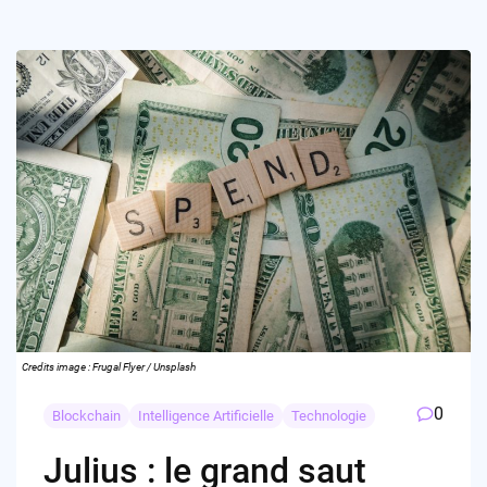
Credits image : Frugal Flyer / Unsplash
0
Blockchain
Intelligence Artificielle
Technologie
Julius : le grand saut