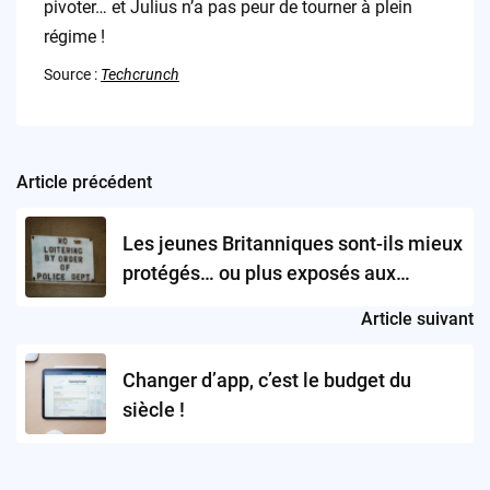
pivoter… et Julius n’a pas peur de tourner à plein
régime !
Source :
Techcrunch
Article précédent
Post
navigation
Les jeunes Britanniques sont-ils mieux
protégés… ou plus exposés aux
dangers numériques ?
Article suivant
Changer d’app, c’est le budget du
siècle !