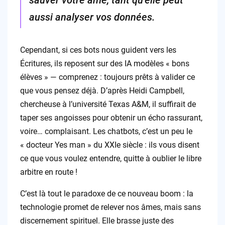
sauver votre âme, tant qu’elle peut
aussi analyser vos données.
Cependant, si ces bots nous guident vers les
Écritures, ils reposent sur des IA modèles « bons
élèves » — comprenez : toujours prêts à valider ce
que vous pensez déjà. D’après Heidi Campbell,
chercheuse à l’université Texas A&M, il suffirait de
taper ses angoisses pour obtenir un écho rassurant,
voire… complaisant. Les chatbots, c’est un peu le
« docteur Yes man » du XXIe siècle : ils vous disent
ce que vous voulez entendre, quitte à oublier le libre
arbitre en route !
C’est là tout le paradoxe de ce nouveau boom : la
technologie promet de relever nos âmes, mais sans
discernement spirituel. Elle brasse juste des