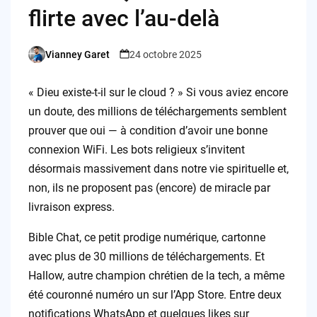
flirte avec l’au-delà
Vianney Garet
24 octobre 2025
Posted
by
« Dieu existe-t-il sur le cloud ? » Si vous aviez encore
un doute, des millions de téléchargements semblent
prouver que oui — à condition d’avoir une bonne
connexion WiFi. Les bots religieux s’invitent
désormais massivement dans notre vie spirituelle et,
non, ils ne proposent pas (encore) de miracle par
livraison express.
Bible Chat, ce petit prodige numérique, cartonne
avec plus de 30 millions de téléchargements. Et
Hallow, autre champion chrétien de la tech, a même
été couronné numéro un sur l’App Store. Entre deux
notifications WhatsApp et quelques likes sur