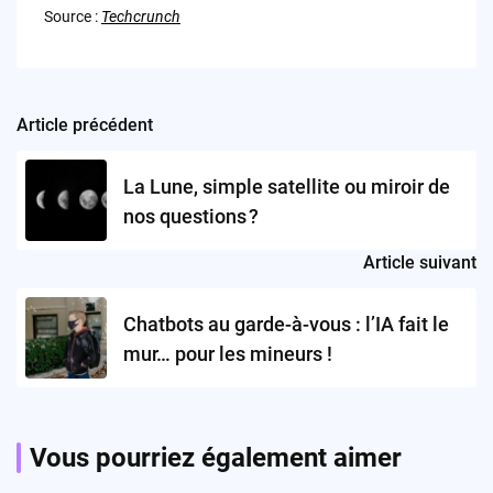
Source :
Techcrunch
Article précédent
Post
navigation
La Lune, simple satellite ou miroir de
nos questions ?
Article suivant
Chatbots au garde-à-vous : l’IA fait le
mur… pour les mineurs !
Vous pourriez également aimer