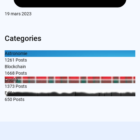
19 mars 2023
Categories
Astronomie
1261
Posts
Blockchain
1668
Posts
Crypto
1373
Posts
Edito
650
Posts