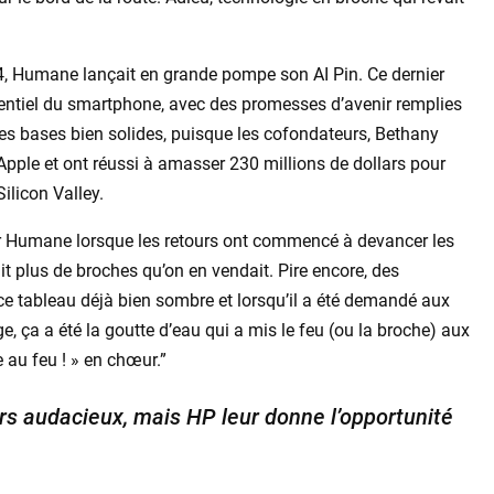
024, Humane lançait en grande pompe son AI Pin. Ce dernier
tentiel du smartphone, avec des promesses d’avenir remplies
es bases bien solides, puisque les cofondateurs, Bethany
pple et ont réussi à amasser 230 millions de dollars pour
ilicon Valley.
pour Humane lorsque les retours ont commencé à devancer les
ait plus de broches qu’on en vendait. Pire encore, des
 ce tableau déjà bien sombre et lorsqu’il a été demandé aux
rge, ça a été la goutte d’eau qui a mis le feu (ou la broche) aux
 au feu ! » en chœur.”
rs audacieux, mais HP leur donne l’opportunité