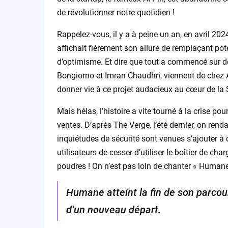
de révolutionner notre quotidien !
Rappelez-vous, il y a à peine un an, en avril 2
affichait fièrement son allure de remplaçant po
d’optimisme. Et dire que tout a commencé sur d
Bongiorno et Imran Chaudhri, viennent de chez A
donner vie à ce projet audacieux au cœur de la S
Mais hélas, l’histoire a vite tourné à la crise 
ventes. D’après The Verge, l’été dernier, on rend
inquiétudes de sécurité sont venues s’ajouter à
utilisateurs de cesser d’utiliser le boîtier de cha
poudres ! On n’est pas loin de chanter « Humane
Humane atteint la fin de son parcou
d’un nouveau départ.