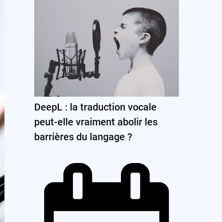
DeepL : la traduction vocale
peut-elle vraiment abolir les
barrières du langage ?