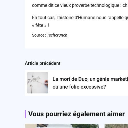
comme dit ce vieux proverbe technologique : ch
En tout cas, l’histoire d’Humane nous rappelle que
« fête » !
Source :
Techcrunch
Article précédent
Post
navigation
La mort de Duo, un génie market
ou une folie excessive?
Vous pourriez également aimer