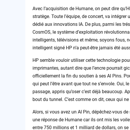
Avec l’acquisition de Humane, on peut dire qu’
stratège. Toute l’équipe, de concert, va intégrer
dédié aux innovations IA. De plus, parmi les tré
CosmOS, le système d’exploitation révolutionnair
intelligents, télévisions et même, soyons fous, 
intelligent signé HP n’a peut-être jamais été aus
HP semble vouloir utiliser cette technologie pou
imprimantes, autant dire que l’encre pourrait gi
officiellement la fin du soutien à ses AI Pins. P
qui peut l’être avant que tout ne s’envole. Oui, 
passage, appris qu’oser c’est déjà beaucoup. Aprè
bout du tunnel. C’est comme on dit, ceux qui ne b
Alors, si vous avez un AI Pin, dépêchez-vous de
une réponse de Humane car ils ont mis les voiles,
entre 750 millions et 1 milliard de dollars, on se