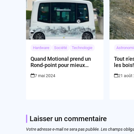
Hardware
Société
Technologie
Astronomi
Quand Motional prend un
Tout n’e
Rond-point pour mieux
les bois
avancer
7 mai 2024
21 août
Laisser un commentaire
Votre adresse e-mail ne sera pas publiée.
Les champs obliga