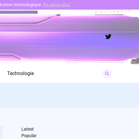
nstration technologique.
En savoir plus.
Twitter
Search
Technologie
for:
Latest
Popular