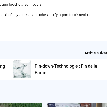
aque broche a son revers !
 là où il y a de la « broche », il n’y a pas forcément de
Article suiva
ing
Pin-down-Technologie : Fin de la
Partie !