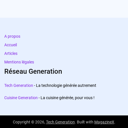
A propos
Accueil
Articles
Mentions légales
Réseau Generation
Tech Generation
- La technologie générée autrement
Cuisine Generation
- La cuisine générée, pour vous !
Copyright © 2026,
Tech Generation
. Built with
MagazineX
.