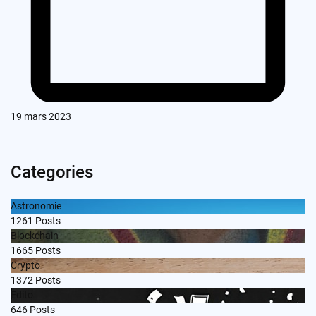
19 mars 2023
Categories
Astronomie
1261
Posts
Blockchain
1665
Posts
Crypto
1372
Posts
Edito
646
Posts