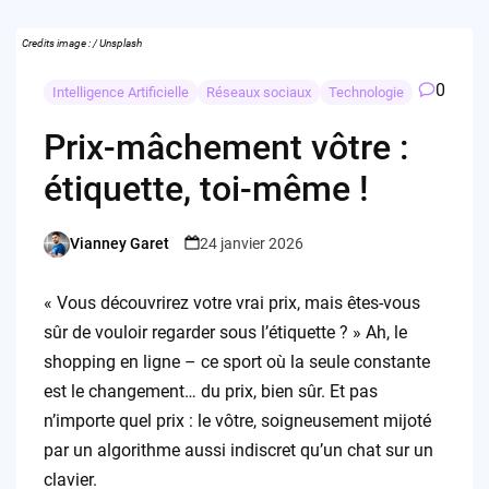
Credits image : / Unsplash
0
Intelligence Artificielle
Réseaux sociaux
Technologie
Prix-mâchement vôtre :
étiquette, toi-même !
Vianney Garet
24 janvier 2026
Posted
by
« Vous découvrirez votre vrai prix, mais êtes-vous
sûr de vouloir regarder sous l’étiquette ? » Ah, le
shopping en ligne – ce sport où la seule constante
est le changement… du prix, bien sûr. Et pas
n’importe quel prix : le vôtre, soigneusement mijoté
par un algorithme aussi indiscret qu’un chat sur un
clavier.