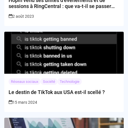
Hopin vend ses unités d’événements et de
sessions à RingCentral : que va-t-il se passer
ensuite?
2 août 2023
Réseaux sociaux
Société
Technologie
Le destin de TikTok aux USA est-il scellé ?
15 mars 2024