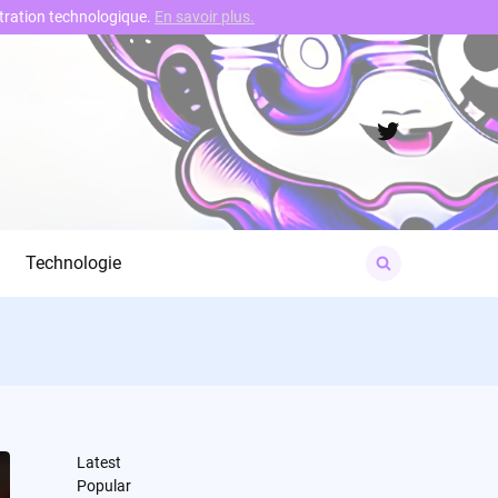
nstration technologique.
En savoir plus.
Twitter
Search
Technologie
for:
Latest
Popular