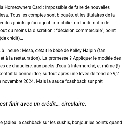
r la Homeowners Card : impossible de faire de nouvelles
esa. Tous les comptes sont bloqués, et les titulaires de la
r des points qu’un agent immobilier un lundi matin de
u tout du moins la discrétion : “décision commerciale”, point
 (de crédit)…
 l’heure : Mesa, c’était le bébé de Kelley Halpin (fan
et à la restauration). La promesse ? Appliquer le modèle des
es de chaudière, aux packs d’eau à Intermarché, et même (!)
entait la bonne idée, surtout après une levée de fond de 9,2
 en novembre 2024. Mais la sauce “cashback sur prêt
’est finir avec un crédit… circulaire.
(adieu le cashback sur les sushis, bonjour les points quand