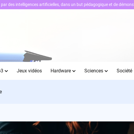
ts par des intelligences artificielles, dans un but pédagogique et de démo
b3
Jeux vidéos
Hardware
Sciences
Société
e