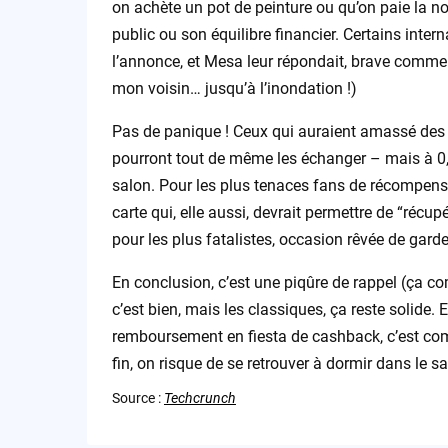
on achète un pot de peinture ou qu’on paie la no
public ou son équilibre financier. Certains inte
l’annonce, et Mesa leur répondait, brave comme t
mon voisin… jusqu’à l’inondation !)
Pas de panique ! Ceux qui auraient amassé des p
pourront tout de même les échanger – mais à 0,6
salon. Pour les plus tenaces fans de récompenses
carte qui, elle aussi, devrait permettre de “récup
pour les plus fatalistes, occasion rêvée de gard
En conclusion, c’est une piqûre de rappel (ça com
c’est bien, mais les classiques, ça reste solide
remboursement en fiesta de cashback, c’est com
fin, on risque de se retrouver à dormir dans le sa
Source :
Techcrunch