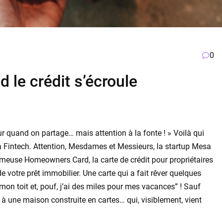
0
 le crédit s’écroule
leur quand on partage… mais attention à la fonte ! » Voilà qui
Fintech. Attention, Mesdames et Messieurs, la startup Mesa
fameuse Homeowners Card, la carte de crédit pour propriétaires
votre prêt immobilier. Une carte qui a fait rêver quelques
on toit et, pouf, j’ai des miles pour mes vacances” ! Sauf
le à une maison construite en cartes… qui, visiblement, vient