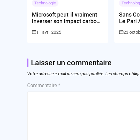
Technologie
Technolog
Microsoft peut-il vraiment
Sans Con
inverser son impact carbone
Le Pari
par la technologie?
11 avril 2025
23 octo
Laisser un commentaire
Votre adresse e-mail ne sera pas publiée.
Les champs obliga
Commentaire
*