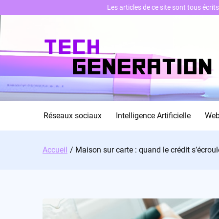
Les articles de ce site sont tous écri
Skip
to
content
Réseaux sociaux
Intelligence Artificielle
We
Accueil
Maison sur carte : quand le crédit s’écroul