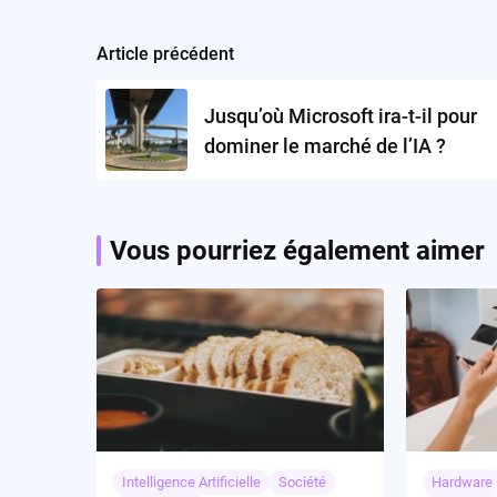
Article précédent
Post
navigation
Jusqu’où Microsoft ira-t-il pour
dominer le marché de l’IA ?
Vous pourriez également aimer
Intelligence Artificielle
Société
Hardware