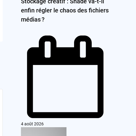
Stockage créatif : Shade va-t-il
enfin régler le chaos des fichiers
médias ?
4 août 2026