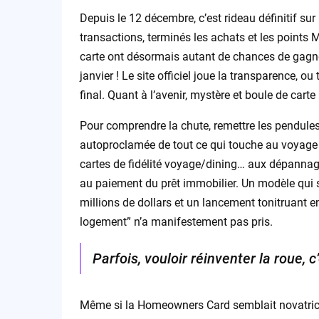
Depuis le 12 décembre, c’est rideau définitif su
transactions, terminés les achats et les points M
carte ont désormais autant de chances de gagne
janvier ! Le site officiel joue la transparence, o
final. Quant à l’avenir, mystère et boule de carte
Pour comprendre la chute, remettre les pendules à
autoproclamée de tout ce qui touche au voyage 
cartes de fidélité voyage/dining… aux dépannag
au paiement du prêt immobilier. Un modèle qui s
millions de dollars et un lancement tonitruant
logement” n’a manifestement pas pris.
Parfois, vouloir réinventer la roue, c
Même si la Homeowners Card semblait novatrice 