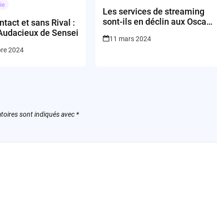
ie
Les services de streaming
sont-ils en déclin aux Oscars
tact et sans Rival :
?
 Audacieux de Sensei
11 mars 2024
bre 2024
toires sont indiqués avec
*