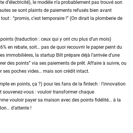
te d’électricité), le modèle n’a probablement pas trouvé son
rnautes se sont plaints de paiements refusés bien avant
out : “promis, c’est temporaire !” (On dirait la plomberie de
oints (traduction : ceux qui y ont cru plus d’un mois)
% en rebate, soit… pas de quoi recouvrir le papier peint du
 immobilières, la startup Bilt prépare déjà l’arrivée d’une
érer des points” via ses paiements de prêt. Affaire à suivre, ou
er ses poches vides… mais son crédit intact.
pte en points, ça ?) pour les fans de la fintech : l’innovation
. Et souvenez-vous : vouloir transformer chaque
me vouloir payer sa maison avec des points fidélité… à la
lon… d’attente !