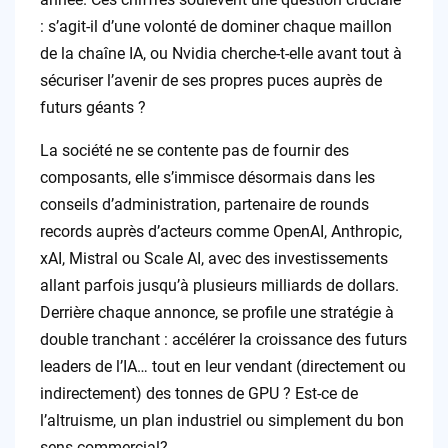
: s’agit-il d’une volonté de dominer chaque maillon
de la chaîne IA, ou Nvidia cherche-t-elle avant tout à
sécuriser l’avenir de ses propres puces auprès de
futurs géants ?
La société ne se contente pas de fournir des
composants, elle s’immisce désormais dans les
conseils d’administration, partenaire de rounds
records auprès d’acteurs comme OpenAI, Anthropic,
xAI, Mistral ou Scale AI, avec des investissements
allant parfois jusqu’à plusieurs milliards de dollars.
Derrière chaque annonce, se profile une stratégie à
double tranchant : accélérer la croissance des futurs
leaders de l’IA… tout en leur vendant (directement ou
indirectement) des tonnes de GPU ? Est-ce de
l’altruisme, un plan industriel ou simplement du bon
sens commercial?