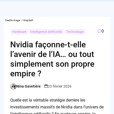
Credits image : / Unsplash
0
Hardware
Intelligence Artificielle
Technologie
Nvidia façonne-t-elle
l’avenir de l’IA… ou tout
simplement son propre
empire ?
Nina Gavetière
23 février 2026
Posted
by
Quelle est la véritable stratégie derrière les
investissements massifs de Nvidia dans l’univers de
l’intelligence artificielle ? En quelques années, la