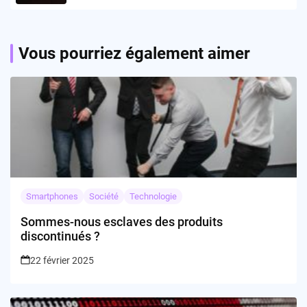
à la menace d’attaques comme celle
de La Sapienza ?
Vous pourriez également aimer
Smartphones
Société
Technologie
Sommes-nous esclaves des produits
discontinués ?
22 février 2025