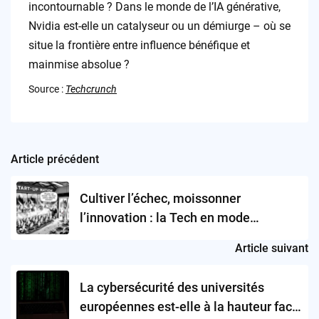
incontournable ? Dans le monde de l’IA générative,
Nvidia est-elle un catalyseur ou un démiurge – où se
situe la frontière entre influence bénéfique et
mainmise absolue ?
Source :
Techcrunch
Article précédent
Post
navigation
Cultiver l’échec, moissonner
l’innovation : la Tech en mode
permaculture
Article suivant
La cybersécurité des universités
européennes est-elle à la hauteur face