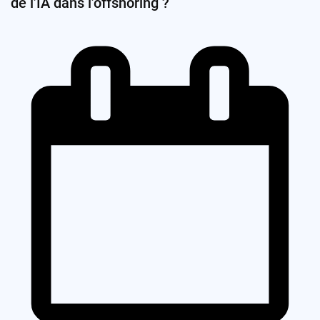
de l’IA dans l’offshoring ?