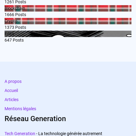
1261
Posts
Blockchain
1666
Posts
Crypto
1373
Posts
Edito
647
Posts
A propos
Accueil
Articles
Mentions légales
Réseau Generation
Tech Generation
- La technologie générée autrement