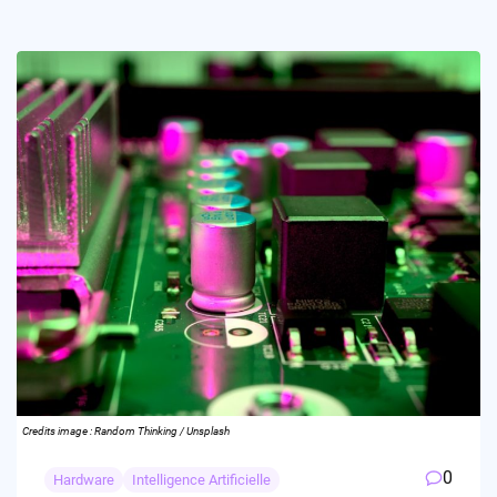
Credits image : Random Thinking / Unsplash
0
Hardware
Intelligence Artificielle