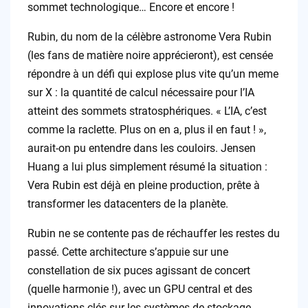
sommet technologique… Encore et encore !
Rubin, du nom de la célèbre astronome Vera Rubin
(les fans de matière noire apprécieront), est censée
répondre à un défi qui explose plus vite qu’un meme
sur X : la quantité de calcul nécessaire pour l’IA
atteint des sommets stratosphériques. « L’IA, c’est
comme la raclette. Plus on en a, plus il en faut ! »,
aurait-on pu entendre dans les couloirs. Jensen
Huang a lui plus simplement résumé la situation :
Vera Rubin est déjà en pleine production, prête à
transformer les datacenters de la planète.
Rubin ne se contente pas de réchauffer les restes du
passé. Cette architecture s’appuie sur une
constellation de six puces agissant de concert
(quelle harmonie !), avec un GPU central et des
innovations clés sur les systèmes de stockage