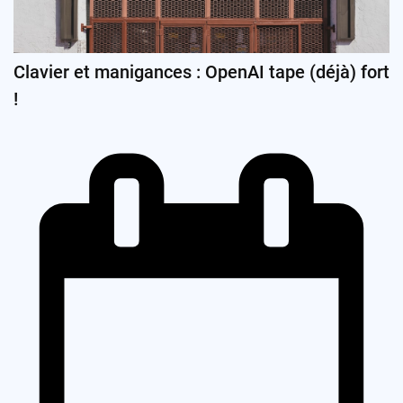
Clavier et manigances : OpenAI tape (déjà) fort
!