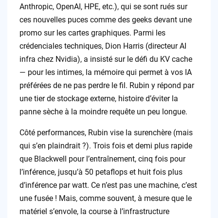
Anthropic, OpenAI, HPE, etc.), qui se sont rués sur
ces nouvelles puces comme des geeks devant une
promo sur les cartes graphiques. Parmi les
crédenciales techniques, Dion Harris (directeur AI
infra chez Nvidia), a insisté sur le défi du KV cache
— pour les intimes, la mémoire qui permet à vos IA
préférées de ne pas perdre le fil. Rubin y répond par
une tier de stockage externe, histoire d’éviter la
panne sèche à la moindre requête un peu longue.
Côté performances, Rubin vise la surenchère (mais
qui s’en plaindrait ?). Trois fois et demi plus rapide
que Blackwell pour l’entraînement, cinq fois pour
l’inférence, jusqu’à 50 petaflops et huit fois plus
d’inférence par watt. Ce n’est pas une machine, c’est
une fusée ! Mais, comme souvent, à mesure que le
matériel s’envole, la course à l’infrastructure