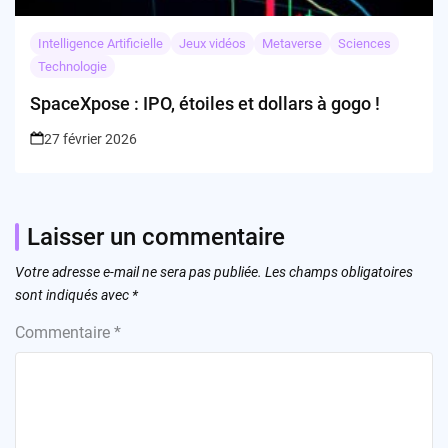
Intelligence Artificielle
Jeux vidéos
Metaverse
Sciences
Technologie
SpaceXpose : IPO, étoiles et dollars à gogo !
27 février 2026
Laisser un commentaire
Votre adresse e-mail ne sera pas publiée.
Les champs obligatoires
sont indiqués avec
*
Commentaire
*