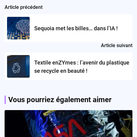
Article précédent
Post
navigation
Sequoia met les billes… dans l’IA !
Article suivant
Textile enZYmes : l’avenir du plastique
se recycle en beauté !
Vous pourriez également aimer