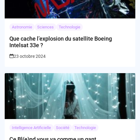
Astronomie
Sciences
Technologie
Que cache l’explosion du satellite Boeing
Intelsat 33e ?
23 octobre 2024
Intelligence Artificielle
Société
Technologie
Ce Bl(e)nd vous va comme un gant