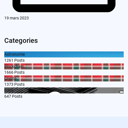
19 mars 2023
Categories
Astronomie
1261
Posts
Blockchain
1666
Posts
Crypto
1373
Posts
Edito
647
Posts