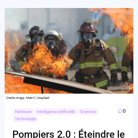
Credits image : Matt C / Unsplash
0
Hardware
Intelligence Artificielle
Sciences
Technologie
Pompiers 2.0 : Éteindre le