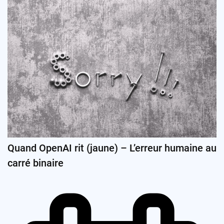
Quand OpenAI rit (jaune) – L’erreur humaine au
carré binaire