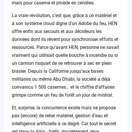
mais pour caserne et pinède en cendres.
La vraie révolution, c’est que, grâce à ce matériel et
à son système cloud digne d’un Adobe du feu, HEN
offre enfin aux secours et aux décideurs les
données dont ils rêvent pour synchroniser efforts et
ressources. Parce qu’avant HEN, personne ne savait
vraiment qui utilisait quelle bouche à incendie ou si
un camion risquait de se retrouver à sec en plein
brasier. Depuis la Californie jusqu’aux bases
militaires ou même Abu Dhabi, la société a déjà
convaincu 1 500 casernes… et le chiffre d’affaires
grimpe comme un feu de forêt un jour de mistral.
Et, surprise, la concurrence existe mais ne propose
pas (encore) de relier matériel, gestion d’eau et
intelligence artificielle à ce degré. Car tout le secret
est dans la data : Sethi, discrètement, rêve