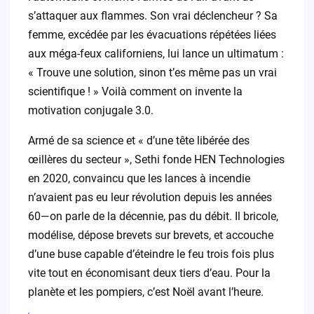
s’attaquer aux flammes. Son vrai déclencheur ? Sa
femme, excédée par les évacuations répétées liées
aux méga-feux californiens, lui lance un ultimatum :
« Trouve une solution, sinon t’es même pas un vrai
scientifique ! » Voilà comment on invente la
motivation conjugale 3.0.
Armé de sa science et « d’une tête libérée des
œillères du secteur », Sethi fonde HEN Technologies
en 2020, convaincu que les lances à incendie
n’avaient pas eu leur révolution depuis les années
60—on parle de la décennie, pas du débit. Il bricole,
modélise, dépose brevets sur brevets, et accouche
d’une buse capable d’éteindre le feu trois fois plus
vite tout en économisant deux tiers d’eau. Pour la
planète et les pompiers, c’est Noël avant l’heure.