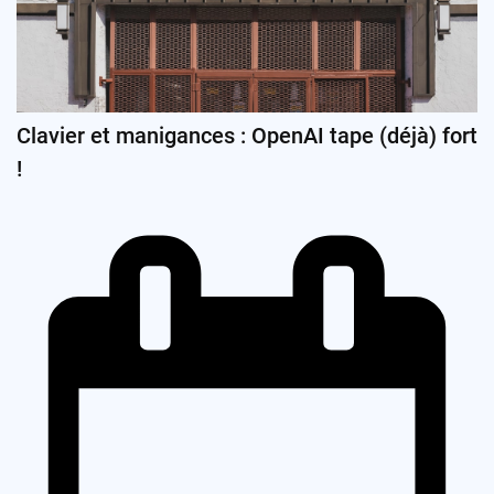
Clavier et manigances : OpenAI tape (déjà) fort
!