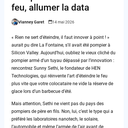
feu, allumer la data
Vianney Garet
14 mai 2026
Posted
by
« Rien ne sert d’éteindre, il faut innover à point ! »
aurait pu dire La Fontaine, s’il avait été pompier à
Silicon Valley. Aujourd’hui, oubliez le vieux cliché du
pompier armé d’un tuyau dépassé par l’innovation :
rencontrez Sunny Sethi, le fondateur de HEN
Technologies, qui réinvente l’art d’éteindre le feu
plus vite que votre colocataire ne vide la réserve de
glace lors d’un barbecue d’été.
Mais attention, Sethi ne vient pas du pays des
pompiers de père en fils. Non, lui, c’est le type qui a
préféré les laboratoires nanotech, le solaire,
l’automobile et même l’armée de l’air avant de