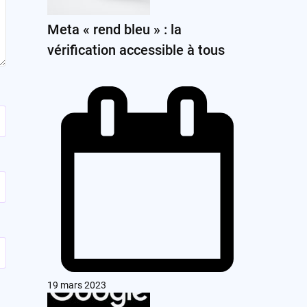
Meta « rend bleu » : la
vérification accessible à tous
19 mars 2023