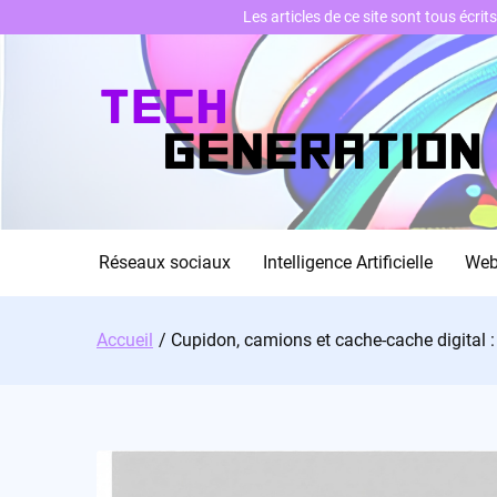
Les articles de ce site sont tous écri
Skip
to
content
Réseaux sociaux
Intelligence Artificielle
We
Accueil
Cupidon, camions et cache-cache digital :