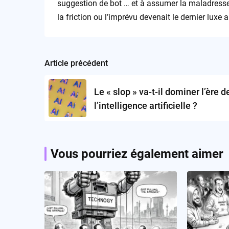
suggestion de bot … et à assumer la maladresse,
la friction ou l’imprévu devenait le dernier luxe
Article précédent
Post
navigation
Le « slop » va-t-il dominer l’ère d
l’intelligence artificielle ?
Vous pourriez également aimer