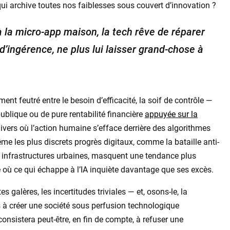
i archive toutes nos faiblesses sous couvert d’innovation ?
 à la micro-app maison, la tech rêve de réparer
 d’ingérence, ne plus lui laisser grand-chose à
ment feutré entre le besoin d’efficacité, la soif de contrôle —
publique ou de pure rentabilité financière
appuyée sur la
nivers où l’action humaine s’efface derrière des algorithmes
 Même les plus discrets progrès digitaux, comme la bataille anti-
 infrastructures urbaines, masquent une tendance plus
 où ce qui échappe à l’IA inquiète davantage que ses excès.
es galères, les incertitudes triviales — et, osons-le, la
 à créer une société sous perfusion technologique
nsistera peut-être, en fin de compte, à refuser une