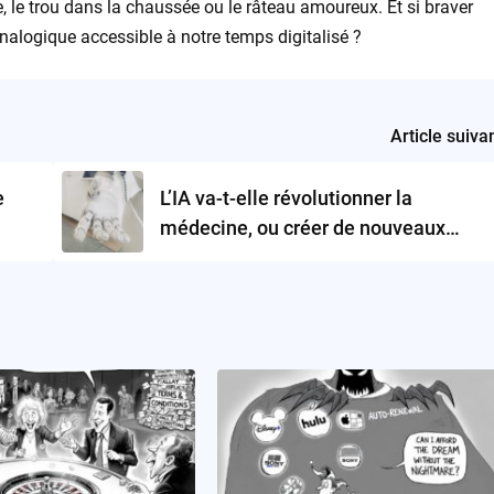
 le trou dans la chaussée ou le râteau amoureux. Et si braver
 analogique accessible à notre temps digitalisé ?
Article suiva
e
L’IA va-t-elle révolutionner la
médecine, ou créer de nouveaux
dangers ?