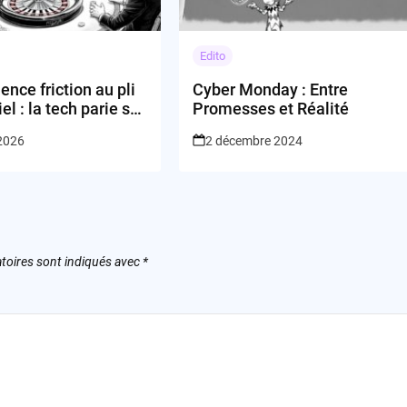
Edito
ience friction au pli
Cyber Monday : Entre
el : la tech parie sur
Promesses et Réalité
certitude
 2026
2 décembre 2024
toires sont indiqués avec
*