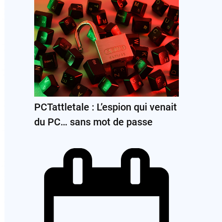
PCTattletale : L’espion qui venait
du PC… sans mot de passe