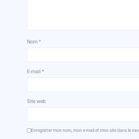
Nom
*
E-mail
*
Site web
Enregistrer mon nom, mon e-mail et mon site dans le n