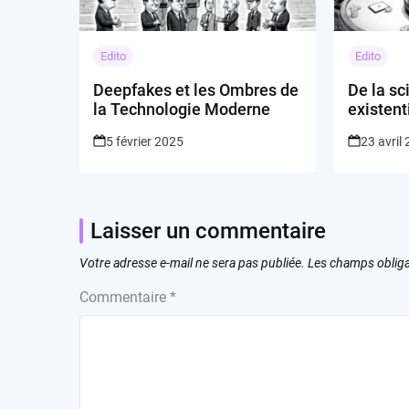
Edito
Edito
Deepfakes et les Ombres de
De la sc
la Technologie Moderne
existenti
votre in
5 février 2025
23 avril
Laisser un commentaire
Votre adresse e-mail ne sera pas publiée.
Les champs obliga
Commentaire
*