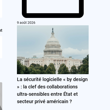
9 août 2026
nt
La sécurité logicielle « by design
» : la clef des collaborations
ultra-sensibles entre État et
secteur privé américain ?