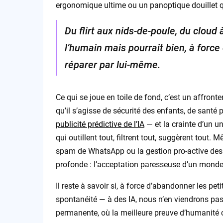
ergonomique ultime ou un panoptique douillet qu
Du flirt aux nids-de-poule, du cloud
l’humain mais pourrait bien, à force
réparer par lui-même.
Ce qui se joue en toile de fond, c’est un affronte
qu’il s’agisse de sécurité des enfants, de santé 
publicité prédictive de l’IA
— et la crainte d’un u
qui outillent tout, filtrent tout, suggèrent tout.
spam de WhatsApp ou la gestion pro-active des
profonde : l’acceptation paresseuse d’un monde
Il reste à savoir si, à force d’abandonner les petit
spontanéité — à des IA, nous n’en viendrons pas
permanente, où la meilleure preuve d’humanité co