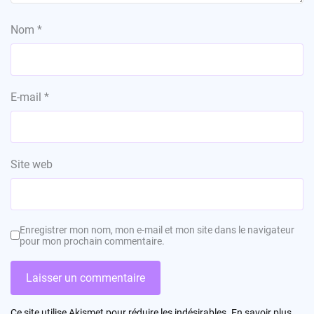
Nom
*
E-mail
*
Site web
Enregistrer mon nom, mon e-mail et mon site dans le navigateur
pour mon prochain commentaire.
Ce site utilise Akismet pour réduire les indésirables.
En savoir plus