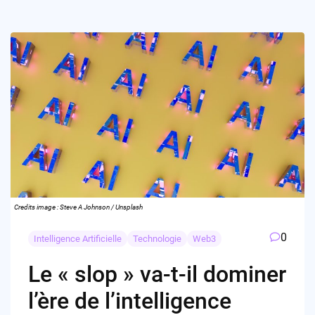
Credits image : Steve A Johnson / Unsplash
0
Intelligence Artificielle
Technologie
Web3
Le « slop » va-t-il dominer
l’ère de l’intelligence