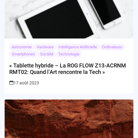
Astronomie
Hardware
Intelligence Artificielle
Ordinateurs
Smartphones
Société
Technologie
« Tablette hybride – La ROG FLOW Z13-ACRNM
RMT02: Quand l’Art rencontre la Tech »
17 août 2023