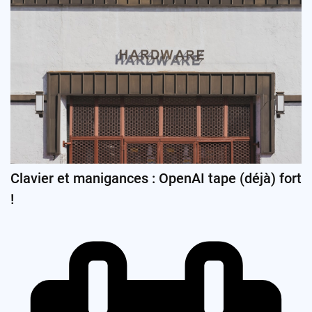
Clavier et manigances : OpenAI tape (déjà) fort
!