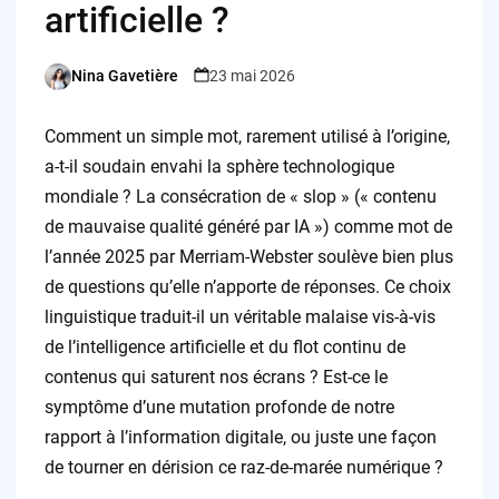
artificielle ?
Nina Gavetière
23 mai 2026
Posted
by
Comment un simple mot, rarement utilisé à l’origine,
a-t-il soudain envahi la sphère technologique
mondiale ? La consécration de « slop » (« contenu
de mauvaise qualité généré par IA ») comme mot de
l’année 2025 par Merriam-Webster soulève bien plus
de questions qu’elle n’apporte de réponses. Ce choix
linguistique traduit-il un véritable malaise vis-à-vis
de l’intelligence artificielle et du flot continu de
contenus qui saturent nos écrans ? Est-ce le
symptôme d’une mutation profonde de notre
rapport à l’information digitale, ou juste une façon
de tourner en dérision ce raz-de-marée numérique ?