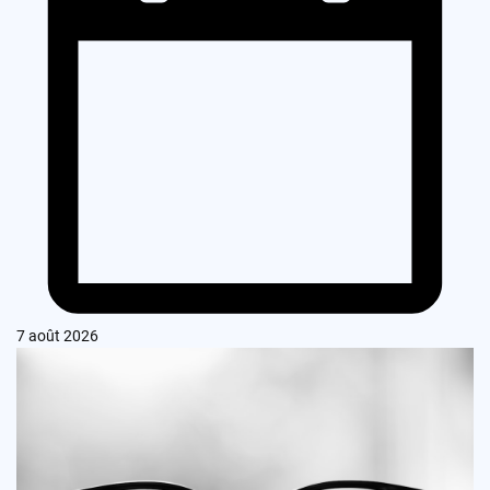
7 août 2026