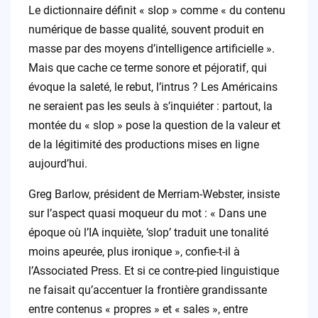
Le dictionnaire définit « slop » comme « du contenu
numérique de basse qualité, souvent produit en
masse par des moyens d’intelligence artificielle ».
Mais que cache ce terme sonore et péjoratif, qui
évoque la saleté, le rebut, l’intrus ? Les Américains
ne seraient pas les seuls à s’inquiéter : partout, la
montée du « slop » pose la question de la valeur et
de la légitimité des productions mises en ligne
aujourd’hui.
Greg Barlow, président de Merriam-Webster, insiste
sur l’aspect quasi moqueur du mot : « Dans une
époque où l’IA inquiète, ‘slop’ traduit une tonalité
moins apeurée, plus ironique », confie-t-il à
l’Associated Press. Et si ce contre-pied linguistique
ne faisait qu’accentuer la frontière grandissante
entre contenus « propres » et « sales », entre