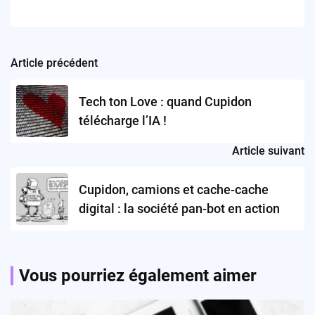
Article précédent
Post
navigation
Tech ton Love : quand Cupidon
télécharge l’IA !
Article suivant
Cupidon, camions et cache-cache
digital : la société pan-bot en action
Vous pourriez également aimer