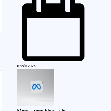
6 août 2026
Meta « rend bleu » : la