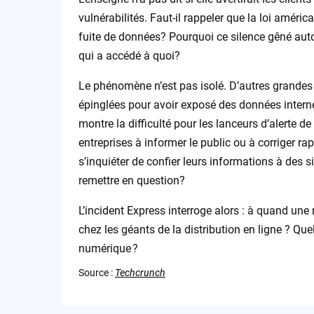
vulnérabilités. Faut-il rappeler que la loi américa
fuite de données? Pourquoi ce silence gêné aut
qui a accédé à quoi?
Le phénomène n’est pas isolé. D’autres grande
épinglées pour avoir exposé des données interne
montre la difficulté pour les lanceurs d’alerte de 
entreprises à informer le public ou à corriger 
s’inquiéter de confier leurs informations à des 
remettre en question?
L’incident Express interroge alors : à quand une 
chez les géants de la distribution en ligne ? Que
numérique ?
Source :
Techcrunch