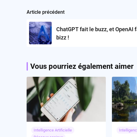
Article précédent
Post
navigation
ChatGPT fait le buzz, et OpenAI fa
bizz !
Vous pourriez également aimer
Intelligence Artificielle
Intelligenc