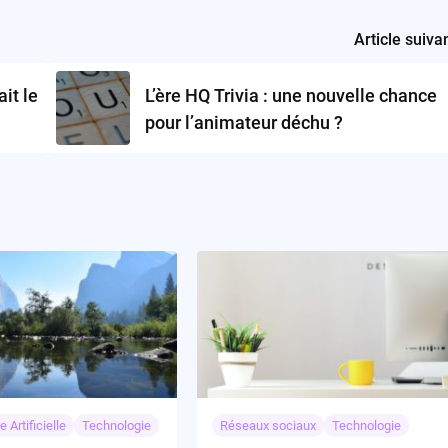
Article suiva
it le
L’ère HQ Trivia : une nouvelle chance
pour l’animateur déchu ?
e Artificielle
Technologie
Réseaux sociaux
Technologie