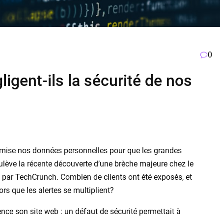
0
ligent-ils la sécurité de nos
romise nos données personnelles pour que les grandes
oulève la récente découverte d’une brèche majeure chez le
é par TechCrunch. Combien de clients ont été exposés, et
lors que les alertes se multiplient?
ce son site web : un défaut de sécurité permettait à