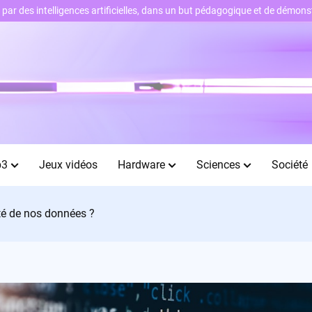
ts par des intelligences artificielles, dans un but pédagogique et de démo
b3
Jeux vidéos
Hardware
Sciences
Société
ité de nos données ?