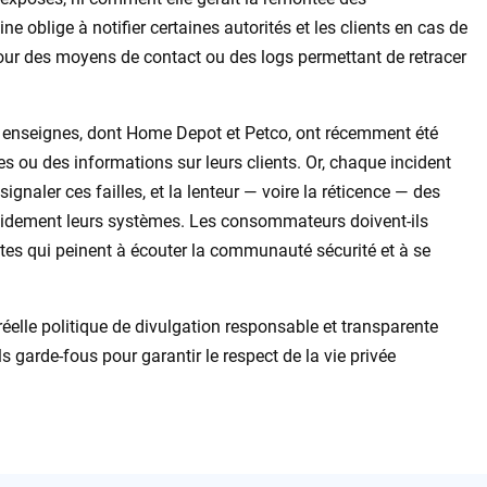
ine oblige à notifier certaines autorités et les clients en cas de
our des moyens de contact ou des logs permettant de retracer
s enseignes, dont Home Depot et Petco, ont récemment été
s ou des informations sur leurs clients. Or, chaque incident
signaler ces failles, et la lenteur — voire la réticence — des
rapidement leurs systèmes. Les consommateurs doivent-ils
sites qui peinent à écouter la communauté sécurité et à se
réelle politique de divulgation responsable et transparente
ls garde-fous pour garantir le respect de la vie privée