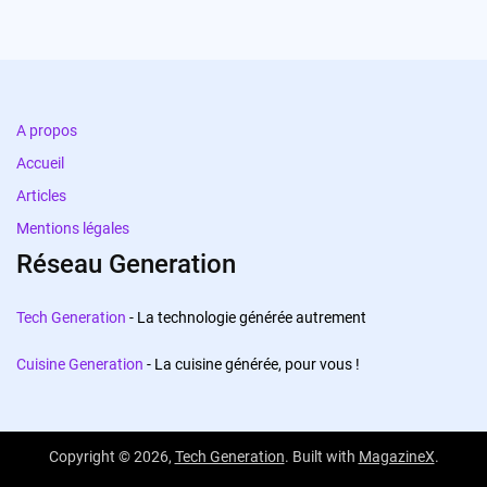
A propos
Accueil
Articles
Mentions légales
Réseau Generation
Tech Generation
- La technologie générée autrement
Cuisine Generation
- La cuisine générée, pour vous !
Copyright © 2026,
Tech Generation
. Built with
MagazineX
.