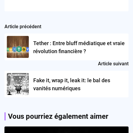
Article précédent
Post
navigation
Tether : Entre bluff médiatique et vraie
révolution financière ?
Article suivant
Fake it, wrap it, leak it: le bal des
vanités numériques
Vous pourriez également aimer