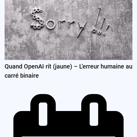
Quand OpenAI rit (jaune) – L’erreur humaine au
carré binaire