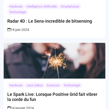
Hardware
Intelligence Artificielle
Smartphones
Technologie
Radar 4D : Le Sens-incredible de bitsensing
18 juin 2024
Hardware
Jeux vidéos
Sciences
Technologie
Le Spark Live: Lorsque Positive Grid fait vibrer
la corde du fun
24 janvier 2024