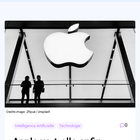
Credits image : Zhiyue / Unsplash
0
Intelligence Artificielle
Technologie