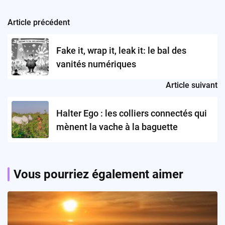
Article précédent
Post
navigation
Fake it, wrap it, leak it: le bal des
vanités numériques
Article suivant
Halter Ego : les colliers connectés qui
mènent la vache à la baguette
Vous pourriez également aimer