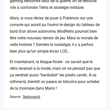
gaming rencontre celui de la guerre, on se retrouve
vite à confondre Tetris et stratégie militaire.
Alors, si vous rêviez de jouer à Pokémon sur une
console qui aurait pu fournir le design du tableau de
bord d’un drone autonome, ModRetro pourrait bien
être votre nouveau terrain de jeu. Mais la morale de
cette histoire ? Derrière la nostalgie, il y a parfois
bien plus qu’un simple écran LCD…
Et maintenant, la blague finale : on savait que le
rétro revenait à la mode, mais on ne pensait pas que
ça rendrait aussi “bankable” les pixels carrés. À ce
rythme-là, bientôt on paiera en bitcoins pour acheter
de la monnaie dans Mario !
Source :
Techcrunch