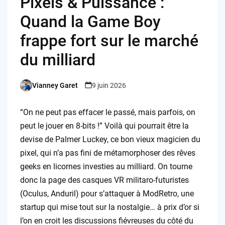
Pixels & Puissance :
Quand la Game Boy
frappe fort sur le marché
du milliard
Vianney Garet
9 juin 2026
Posted
by
“On ne peut pas effacer le passé, mais parfois, on
peut le jouer en 8-bits !” Voilà qui pourrait être la
devise de Palmer Luckey, ce bon vieux magicien du
pixel, qui n’a pas fini de métamorphoser des rêves
geeks en licornes investies au milliard. On tourne
donc la page des casques VR militaro-futuristes
(Oculus, Anduril) pour s’attaquer à ModRetro, une
startup qui mise tout sur la nostalgie… à prix d’or si
l’on en croit les discussions fiévreuses du côté du