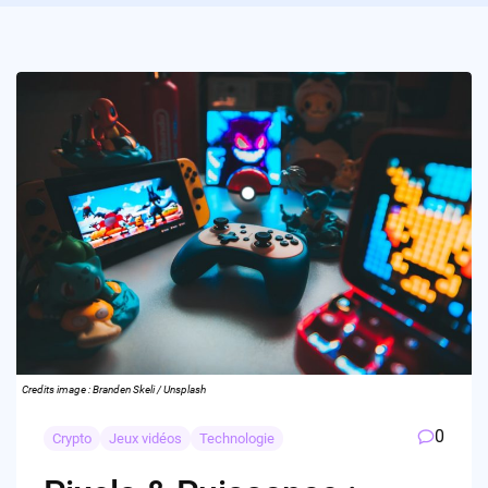
Credits image : Branden Skeli / Unsplash
0
Crypto
Jeux vidéos
Technologie