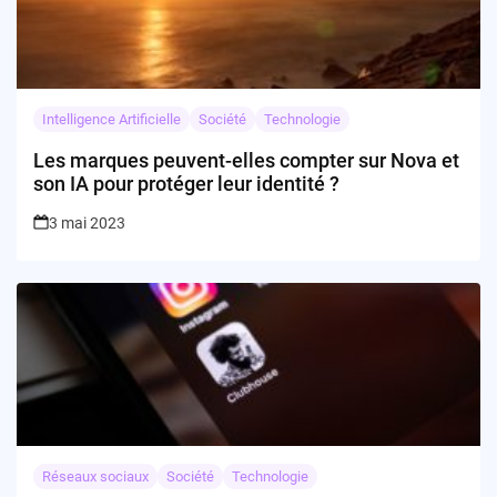
Intelligence Artificielle
Société
Technologie
Les marques peuvent-elles compter sur Nova et
son IA pour protéger leur identité ?
3 mai 2023
Réseaux sociaux
Société
Technologie