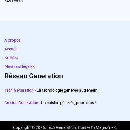
649
Posts
A propos
Accueil
Articles
Mentions légales
Réseau Generation
Tech Generation
- La technologie générée autrement
Cuisine Generation
- La cuisine générée, pour vous !
Copyright © 2026,
Tech Generation
. Built with
MagazineX
.