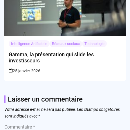
Intelligence Artificielle
Réseaux sociaux
Technologie
Gamma, la présentation qui slide les
investisseurs
25 janvier 2026
Laisser un commentaire
Votre adresse e-mail ne sera pas publiée.
Les champs obligatoires
sont indiqués avec
*
Commentaire
*