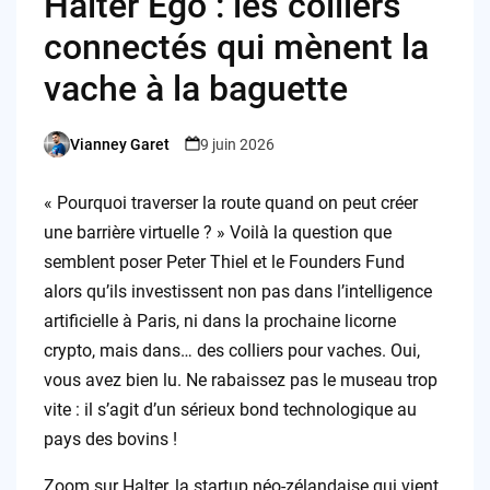
Halter Ego : les colliers
connectés qui mènent la
vache à la baguette
Vianney Garet
9 juin 2026
Posted
by
« Pourquoi traverser la route quand on peut créer
une barrière virtuelle ? » Voilà la question que
semblent poser Peter Thiel et le Founders Fund
alors qu’ils investissent non pas dans l’intelligence
artificielle à Paris, ni dans la prochaine licorne
crypto, mais dans… des colliers pour vaches. Oui,
vous avez bien lu. Ne rabaissez pas le museau trop
vite : il s’agit d’un sérieux bond technologique au
pays des bovins !
Zoom sur Halter, la startup néo-zélandaise qui vient