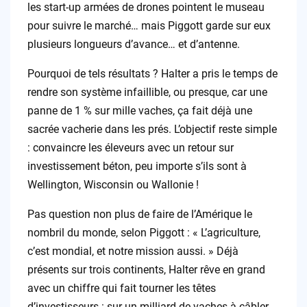
les start-up armées de drones pointent le museau
pour suivre le marché… mais Piggott garde sur eux
plusieurs longueurs d’avance… et d’antenne.
Pourquoi de tels résultats ? Halter a pris le temps de
rendre son système infaillible, ou presque, car une
panne de 1 % sur mille vaches, ça fait déjà une
sacrée vacherie dans les prés. L’objectif reste simple
: convaincre les éleveurs avec un retour sur
investissement béton, peu importe s’ils sont à
Wellington, Wisconsin ou Wallonie !
Pas question non plus de faire de l’Amérique le
nombril du monde, selon Piggott : « L’agriculture,
c’est mondial, et notre mission aussi. » Déjà
présents sur trois continents, Halter rêve en grand
avec un chiffre qui fait tourner les têtes
d’investisseurs : sur un milliard de vaches à câbler,