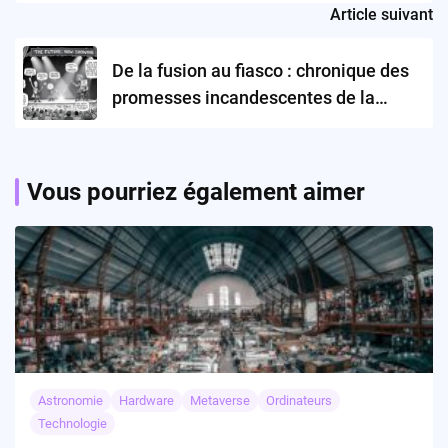
Article suivant
De la fusion au fiasco : chronique des
promesses incandescentes de la
techno-société
Vous pourriez également aimer
Astronomie
Hardware
Metaverse
Ordinateurs
Technologie