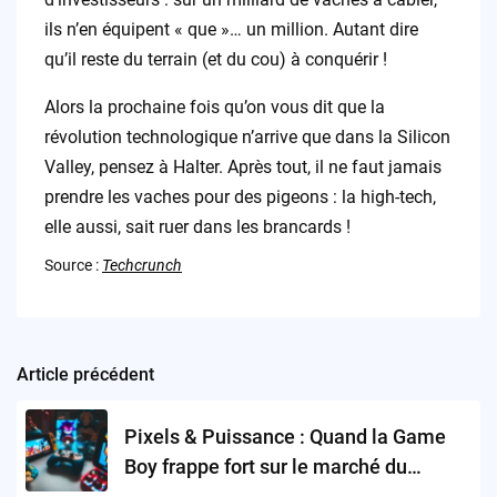
ils n’en équipent « que »… un million. Autant dire
qu’il reste du terrain (et du cou) à conquérir !
Alors la prochaine fois qu’on vous dit que la
révolution technologique n’arrive que dans la Silicon
Valley, pensez à Halter. Après tout, il ne faut jamais
prendre les vaches pour des pigeons : la high-tech,
elle aussi, sait ruer dans les brancards !
Source :
Techcrunch
Article précédent
Post
navigation
Pixels & Puissance : Quand la Game
Boy frappe fort sur le marché du
milliard