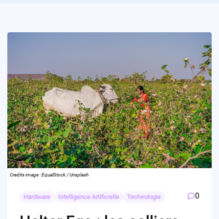
Credits image : EqualStock / Unsplash
0
Hardware
Intelligence Artificielle
Technologie