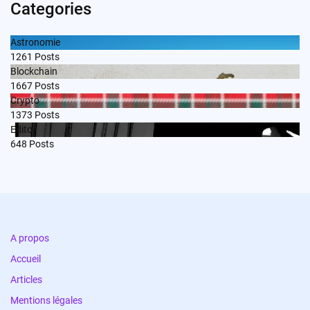
Categories
Astronomie
1261
Posts
Blockchain
1667
Posts
Crypto
1373
Posts
Edito
648
Posts
A propos
Accueil
Articles
Mentions légales