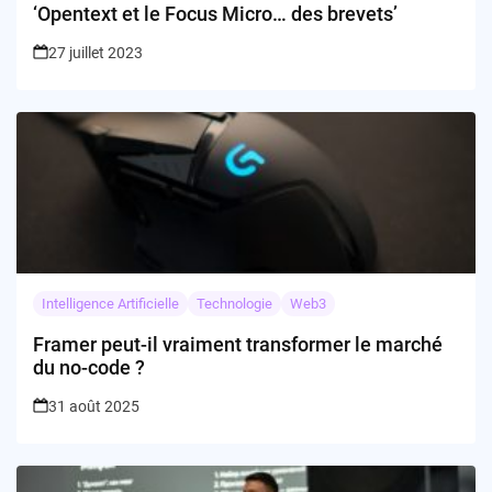
‘Opentext et le Focus Micro… des brevets’
27 juillet 2023
Intelligence Artificielle
Technologie
Web3
Framer peut-il vraiment transformer le marché
du no-code ?
31 août 2025