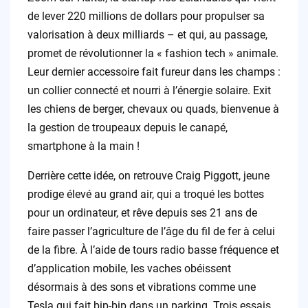
de lever 220 millions de dollars pour propulser sa
valorisation à deux milliards – et qui, au passage,
promet de révolutionner la « fashion tech » animale.
Leur dernier accessoire fait fureur dans les champs :
un collier connecté et nourri à l’énergie solaire. Exit
les chiens de berger, chevaux ou quads, bienvenue à
la gestion de troupeaux depuis le canapé,
smartphone à la main !
Derrière cette idée, on retrouve Craig Piggott, jeune
prodige élevé au grand air, qui a troqué les bottes
pour un ordinateur, et rêve depuis ses 21 ans de
faire passer l’agriculture de l’âge du fil de fer à celui
de la fibre. À l’aide de tours radio basse fréquence et
d’application mobile, les vaches obéissent
désormais à des sons et vibrations comme une
Tesla qui fait bip-bip dans un parking. Trois essais,