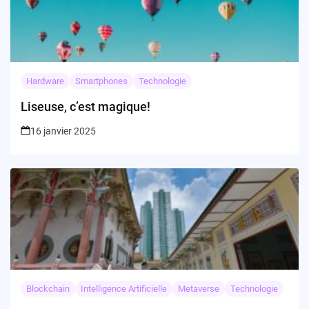
Hardware
Smartphones
Technologie
Liseuse, c’est magique!
16 janvier 2025
Blockchain
Intelligence Artificielle
Metaverse
Technologie