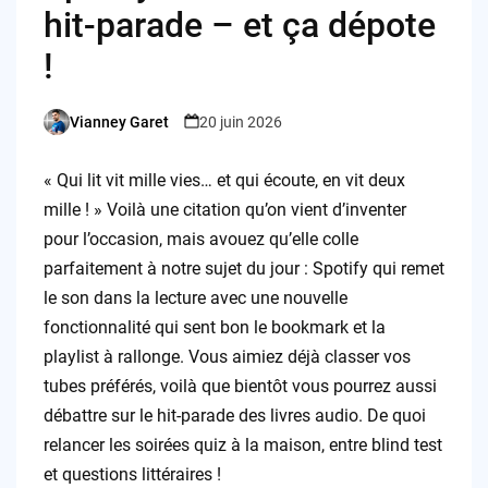
hit-parade – et ça dépote
!
Vianney Garet
20 juin 2026
Posted
by
« Qui lit vit mille vies… et qui écoute, en vit deux
mille ! » Voilà une citation qu’on vient d’inventer
pour l’occasion, mais avouez qu’elle colle
parfaitement à notre sujet du jour : Spotify qui remet
le son dans la lecture avec une nouvelle
fonctionnalité qui sent bon le bookmark et la
playlist à rallonge. Vous aimiez déjà classer vos
tubes préférés, voilà que bientôt vous pourrez aussi
débattre sur le hit-parade des livres audio. De quoi
relancer les soirées quiz à la maison, entre blind test
et questions littéraires !