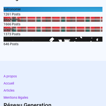
Astronomie
1261
Posts
Blockchain
1666
Posts
Crypto
1373
Posts
Edito
646
Posts
A propos
Accueil
Articles
Mentions légales
Réseau Generation