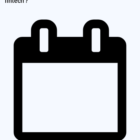
fintech ?