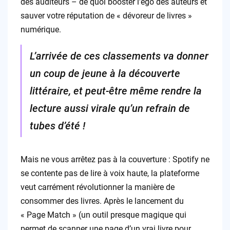
des auditeurs – de quoi booster l’égo des auteurs et
sauver votre réputation de « dévoreur de livres »
numérique.
L’arrivée de ces classements va donner
un coup de jeune à la découverte
littéraire, et peut-être même rendre la
lecture aussi virale qu’un refrain de
tubes d’été !
Mais ne vous arrêtez pas à la couverture : Spotify ne
se contente pas de lire à voix haute, la plateforme
veut carrément révolutionner la manière de
consommer des livres. Après le lancement du
« Page Match » (un outil presque magique qui
permet de scanner une page d’un vrai livre pour