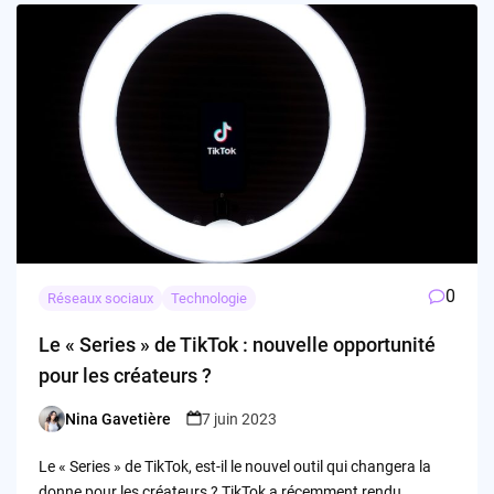
0
Réseaux sociaux
Technologie
Le « Series » de TikTok : nouvelle opportunité
pour les créateurs ?
Nina Gavetière
7 juin 2023
Posted
by
Le « Series » de TikTok, est-il le nouvel outil qui changera la
donne pour les créateurs ? TikTok a récemment rendu