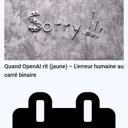
Quand OpenAI rit (jaune) – L’erreur humaine au
carré binaire