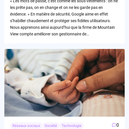
« Les mots de passe, c’est comme les sous-vêtements : on ne
les prête pas, on en change et on ne les garde pas en
évidence. » En matière de sécurité, Google aime en effet
s’habiller chaudement et protéger ses fidèles utilisateurs.
Nous apprenons ainsi aujourd’hui que la firme de Mountain
View compte améliorer son gestionnaire de…
0
Réseaux sociaux
Société
Technologie