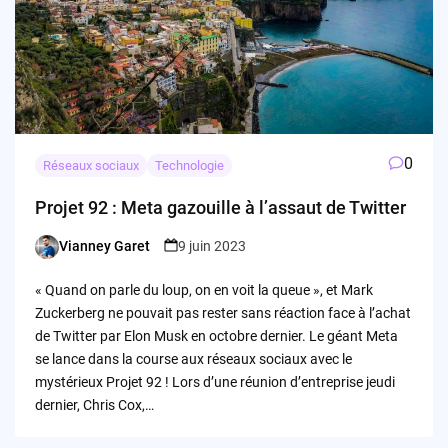
0
Réseaux sociaux
Technologie
Projet 92 : Meta gazouille à l’assaut de Twitter
Vianney Garet
9 juin 2023
Posted
by
« Quand on parle du loup, on en voit la queue », et Mark
Zuckerberg ne pouvait pas rester sans réaction face à l’achat
de Twitter par Elon Musk en octobre dernier. Le géant Meta
se lance dans la course aux réseaux sociaux avec le
mystérieux Projet 92 ! Lors d’une réunion d’entreprise jeudi
dernier, Chris Cox,…