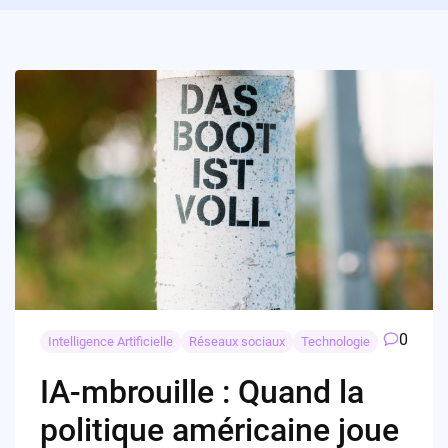
0
Intelligence Artificielle
Réseaux sociaux
Technologie
IA-mbrouille : Quand la
politique américaine joue