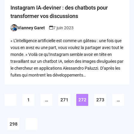
Instagram IA-deviner : des chatbots pour
transformer vos discussions
Vianney Garet
7 juin 2023
Posted
by
« L’intelligence artificielle est comme un gâteau : une fois que
vous en avez eu une part, vous voulez la partager avec tout le
monde. » Voilà ce qu’Instagram semble avoir en tête en
travaillant sur un chatbot IA, selon des images divulguées par
le chercheur en applications Alessandro Paluzzi. D’après les
fuites qui montrent les développements…
Pagination
des
1
…
271
272
273
…
publications
298