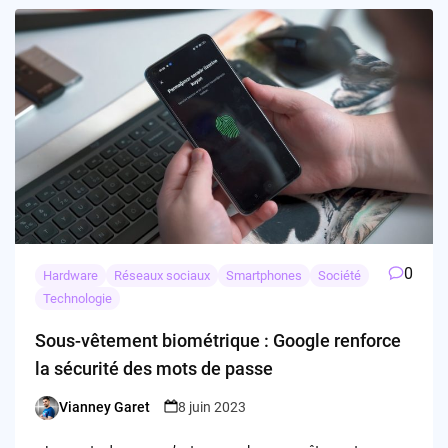
0
Hardware
Réseaux sociaux
Smartphones
Société
Technologie
Sous-vêtement biométrique : Google renforce
la sécurité des mots de passe
Vianney Garet
8 juin 2023
Posted
by