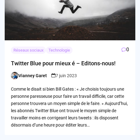
0
Réseaux sociaux
Technologie
Twitter Blue pour mieux é – Editons-nous!
Vianney Garet
7 juin 2023
Posted
by
Comme le disait si bien Bill Gates : « Je choisis toujours une
personne paresseuse pour faire un travail difficile, car cette
personne trouvera un moyen simple de le faire. » Aujourd’hui,
les abonnés Twitter Blue ont trouvé le moyen simple de
travailler moins en corrigeant leurs tweets : ils disposent
désormais d’une heure pour éditer leurs…