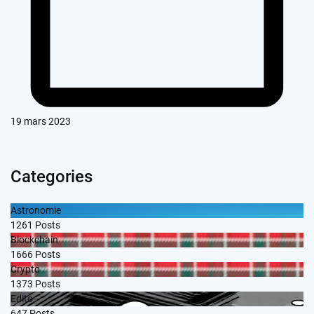
19 mars 2023
Categories
Astronomie
1261
Posts
Blockchain
1666
Posts
Crypto
1373
Posts
Edito
647
Posts