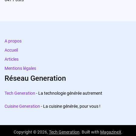
A propos
Accueil
Articles
Mentions légales
Réseau Generation
Tech Generation
- La technologie générée autrement
Cuisine Generation
- La cuisine générée, pour vous !
Copyright © 2026,
Tech Generation
. Built with
MagazineX
.