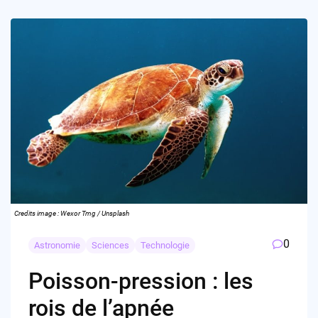
Credits image : Wexor Tmg / Unsplash
0
Astronomie
Sciences
Technologie
Poisson-pression : les
rois de l’apnée