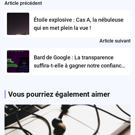
Article précédent
Post
navigation
Étoile explosive : Cas A, la nébuleuse
qui en met plein la vue !
Article suivant
Bard de Google : La transparence
suffira-t-elle à gagner notre confiance
?
Vous pourriez également aimer