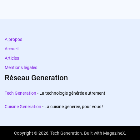
A propos
Accueil
Articles
Mentions légales
Réseau Generation
Tech Generation
- La technologie générée autrement
Cuisine Generation
- La cuisine générée, pour vous !
Copyright © 2026,
Tech Generation
. Built with
MagazineX
.