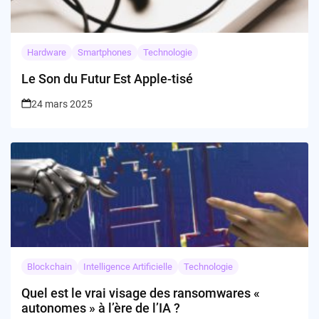
Hardware
Smartphones
Technologie
Le Son du Futur Est Apple-tisé
24 mars 2025
Blockchain
Intelligence Artificielle
Technologie
Quel est le vrai visage des ransomwares «
autonomes » à l’ère de l’IA ?