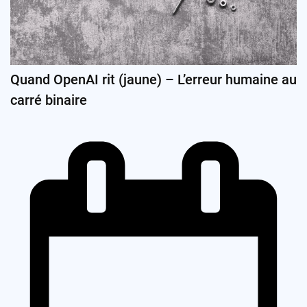
Quand OpenAI rit (jaune) – L’erreur humaine au
carré binaire