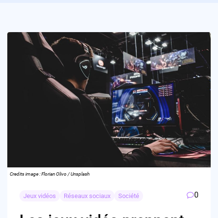
Credits image : Florian Olivo / Unsplash
0
Jeux vidéos
Réseaux sociaux
Société