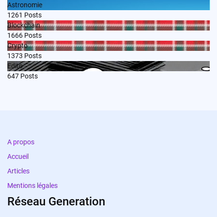
Astronomie
1261
Posts
Blockchain
1666
Posts
Crypto
1373
Posts
Edito
647
Posts
A propos
Accueil
Articles
Mentions légales
Réseau Generation