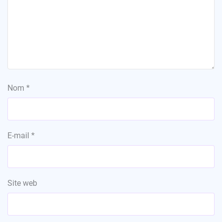
Nom
*
E-mail
*
Site web