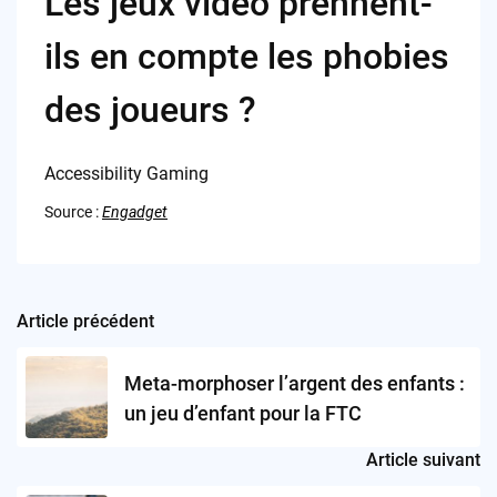
Les jeux vidéo prennent-
ils en compte les phobies
des joueurs ?
Accessibility Gaming
Source :
Engadget
Article précédent
Post
navigation
Meta-morphoser l’argent des enfants :
un jeu d’enfant pour la FTC
Article suivant