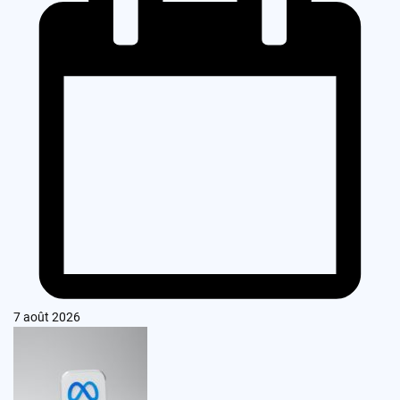
7 août 2026