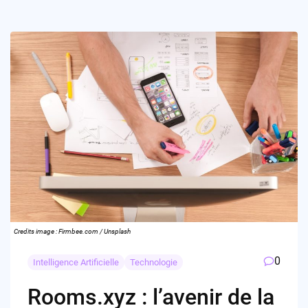
Credits image : Firmbee.com / Unsplash
0
Intelligence Artificielle
Technologie
Rooms.xyz : l’avenir de la