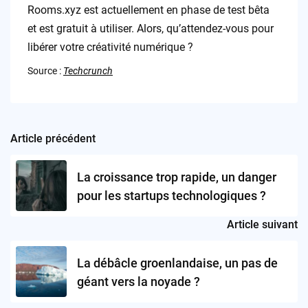
Rooms.xyz est actuellement en phase de test bêta
et est gratuit à utiliser. Alors, qu’attendez-vous pour
libérer votre créativité numérique ?
Source :
Techcrunch
Article précédent
Post
navigation
La croissance trop rapide, un danger
pour les startups technologiques ?
Article suivant
La débâcle groenlandaise, un pas de
géant vers la noyade ?