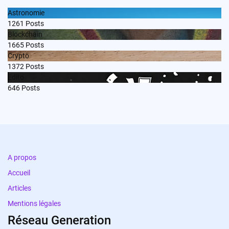
Astronomie
1261
Posts
Blockchain
1665
Posts
Crypto
1372
Posts
Edito
646
Posts
A propos
Accueil
Articles
Mentions légales
Réseau Generation