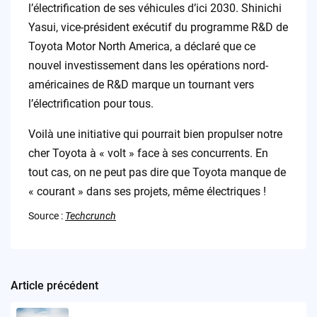
l’électrification de ses véhicules d’ici 2030. Shinichi
Yasui, vice-président exécutif du programme R&D de
Toyota Motor North America, a déclaré que ce
nouvel investissement dans les opérations nord-
américaines de R&D marque un tournant vers
l’électrification pour tous.
Voilà une initiative qui pourrait bien propulser notre
cher Toyota à « volt » face à ses concurrents. En
tout cas, on ne peut pas dire que Toyota manque de
« courant » dans ses projets, même électriques !
Source :
Techcrunch
Article précédent
Post
navigation