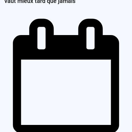
vaut mieux tard que jamais