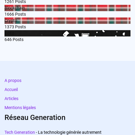
1261
Posts
Blockchain
1666
Posts
Crypto
1373
Posts
Edito
646
Posts
A propos
Accueil
Articles
Mentions légales
Réseau Generation
Tech Generation
- La technologie générée autrement