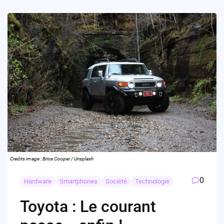
Credits image : Brice Cooper / Unsplash
0
Hardware
Smartphones
Société
Technologie
Toyota : Le courant