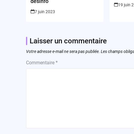
Throne 
désinfo
19 juin 
7 juin 2023
Laisser un commentaire
Votre adresse e-mail ne sera pas publiée.
Les champs obliga
Commentaire
*