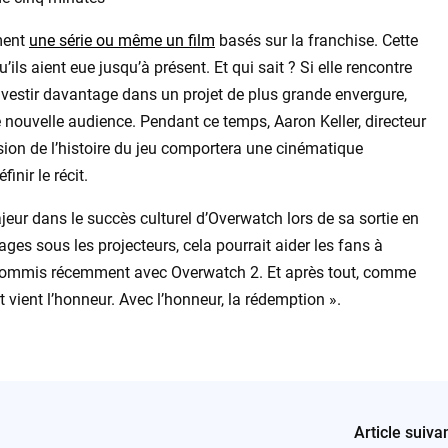
ment
une série ou même un film
basés sur la franchise. Cette
’ils aient eue jusqu’à présent. Et qui sait ? Si elle rencontre
investir davantage dans un projet de plus grande envergure,
 nouvelle audience. Pendant ce temps, Aaron Keller, directeur
on de l’histoire du jeu comportera une cinématique
inir le récit.
eur dans le succès culturel d’Overwatch lors de sa sortie en
ges sous les projecteurs, cela pourrait aider les fans à
 commis récemment avec Overwatch 2. Et après tout, comme
 vient l’honneur. Avec l’honneur, la rédemption ».
Article suiva