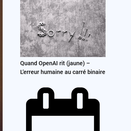
Quand OpenAI rit (jaune) –
L’erreur humaine au carré binaire