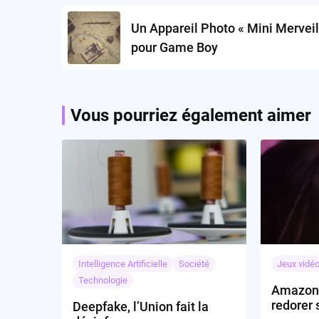
navigation
Un Appareil Photo « Mini Merveil
pour Game Boy
Vous pourriez également aimer
Intelligence Artificielle
Société
Jeux vidé
Technologie
Amazon 
redorer 
Deepfake, l’Union fait la