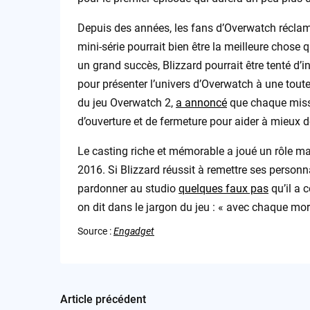
Depuis des années, les fans d’Overwatch récla
mini-série pourrait bien être la meilleure chose qu
un grand succès, Blizzard pourrait être tenté d’
pour présenter l’univers d’Overwatch à une toute
du jeu Overwatch 2,
a annoncé
que chaque missi
d’ouverture et de fermeture pour aider à mieux déf
Le casting riche et mémorable a joué un rôle maj
2016. Si Blizzard réussit à remettre ses personna
pardonner au studio
quelques faux pas
qu’il a
on dit dans le jargon du jeu : « avec chaque mort
Source :
Engadget
Article précédent
Post