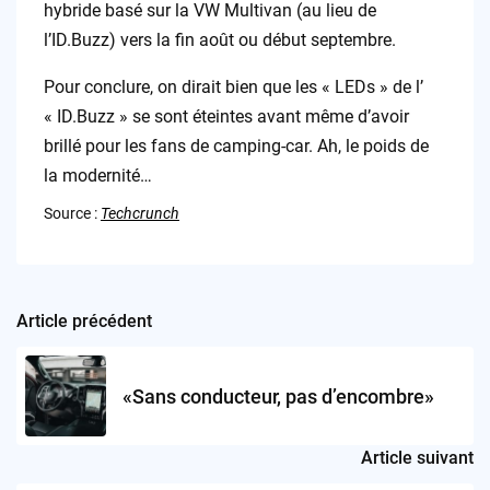
hybride basé sur la VW Multivan (au lieu de
l’ID.Buzz) vers la fin août ou début septembre.
Pour conclure, on dirait bien que les « LEDs » de l’
« ID.Buzz » se sont éteintes avant même d’avoir
brillé pour les fans de camping-car. Ah, le poids de
la modernité…
Source :
Techcrunch
Article précédent
Post
navigation
«Sans conducteur, pas d’encombre»
Article suivant