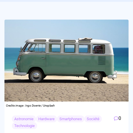
Credits image : Ingo Doerrie / Unsplash
0
Astronomie
Hardware
Smartphones
Société
Technologie