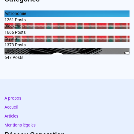
Astronomie
1261
Posts
Blockchain
1666
Posts
Crypto
1373
Posts
Edito
647
Posts
A propos
Accueil
Articles
Mentions légales