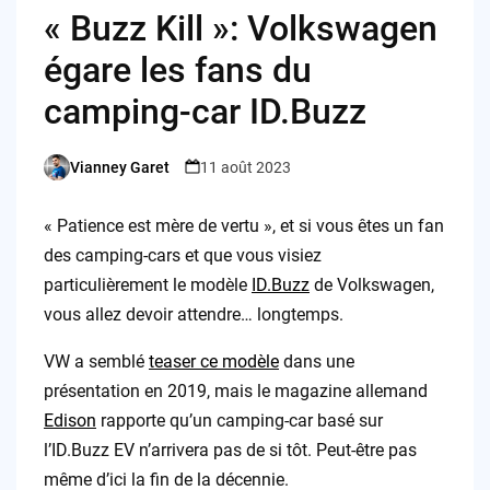
« Buzz Kill »: Volkswagen
égare les fans du
camping-car ID.Buzz
Vianney Garet
11 août 2023
Posted
by
« Patience est mère de vertu », et si vous êtes un fan
des camping-cars et que vous visiez
particulièrement le modèle
ID.Buzz
de Volkswagen,
vous allez devoir attendre… longtemps.
VW a semblé
teaser ce modèle
dans une
présentation en 2019, mais le magazine allemand
Edison
rapporte qu’un camping-car basé sur
l’ID.Buzz EV n’arrivera pas de si tôt. Peut-être pas
même d’ici la fin de la décennie.