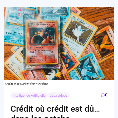
Credits image : Erik Mclean / Unsplash
0
Intelligence Artificielle
Jeux vidéos
Crédit où crédit est dû…