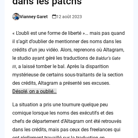
dans les patchs
Vianney Garet
12 août 2023
Posted
by
« L’oubli est une forme de liberté »… mais pas quand
il s’agit d’oublier de mentionner des noms dans les
crédits d’un jeu vidéo. Alors, reprenons où Altagram,
le studio ayant géré les traductions de
Baldur’s Gate
, a laissé tomber le bal. Après la disparition
III
mystérieuse de certains sous-traitants de la section
des crédits, Altagram a présenté ses excuses.
Désolé, on a oublié…
La situation a pris une tournure quelque peu
comique lorsque les noms des exécutifs et des
chefs de département d’Altagram ont été retrouvés
dans les crédits, mais pas ceux des freelances qui
ont réellement travaillé sur la traduction en