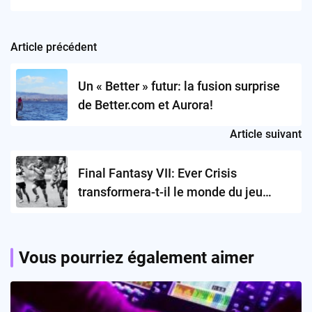
Article précédent
Post
navigation
Un « Better » futur: la fusion surprise
de Better.com et Aurora!
Article suivant
Final Fantasy VII: Ever Crisis
transformera-t-il le monde du jeu
mobile ?
Vous pourriez également aimer